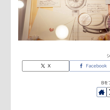
X
Facebook
Bを