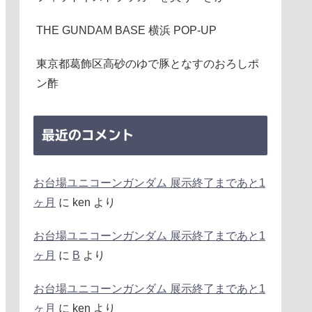
THE GUNDAM BASE 横浜 POP-UP
東京都葛飾区高砂のゆで豚となすのおろしポ
ン酢
最近のコメント
お台場ユニコーンガンダム 展示終了まであと1
ヶ月
に
ken
より
お台場ユニコーンガンダム 展示終了まであと1
ヶ月
に
B
より
お台場ユニコーンガンダム 展示終了まであと1
ヶ月
に
ken
より