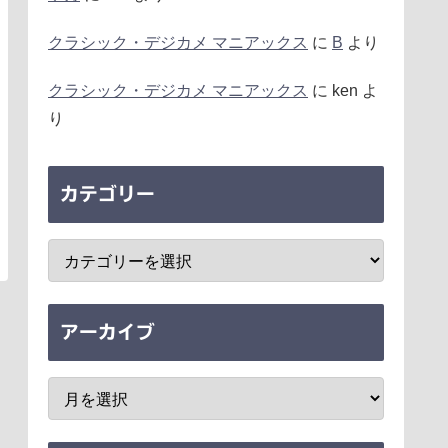
クラシック・デジカメ マニアックス
に
B
より
クラシック・デジカメ マニアックス
に
ken
よ
り
カテゴリー
アーカイブ