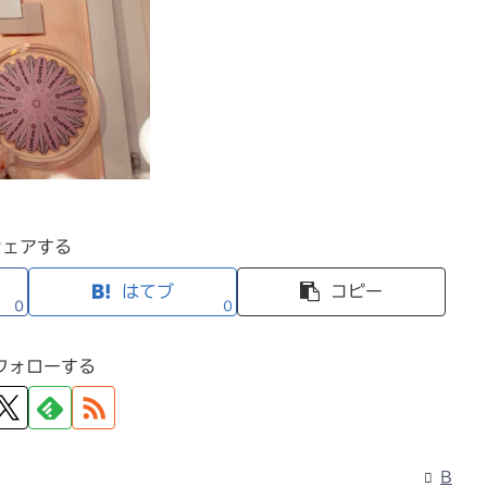
シェアする
はてブ
コピー
0
0
フォローする
B