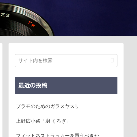
最近の投稿
プラモのためのガラスヤスリ
上野広小路「廚 くろぎ」
フィットネストラッカーを買うべきか