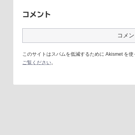
コメント
コメン
このサイトはスパムを低減するために Akismet を
ご覧ください
。