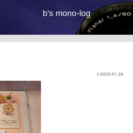
b's mono-log
2025.01.26