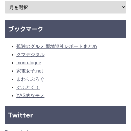
ブックマーク
孤独のグルメ 聖地巡礼レポートまとめ
クマデジタル
mono-logue
家電女子.net
まわりぶろぐ
ぐふとく！
YAS的なモノ
Twitter