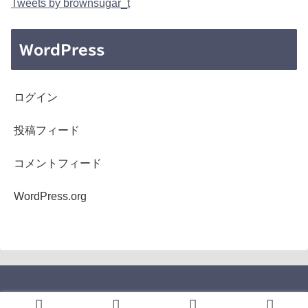
Tweets by brownsugar_t
WordPress
ログイン
投稿フィード
コメントフィード
WordPress.org
Copyright © 2005-2026 b's mono-log All Rights Reserved.