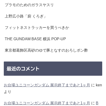
プラモのためのガラスヤスリ
上野広小路「廚 くろぎ」
フィットネストラッカーを買うべきか
THE GUNDAM BASE 横浜 POP-UP
東京都葛飾区高砂のゆで豚となすのおろしポン酢
最近のコメント
お台場ユニコーンガンダム 展示終了まであと1ヶ月
に
ken
より
お台場ユニコーンガンダム 展示終了まであと1ヶ月
に
B