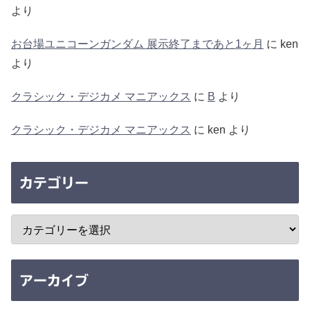
より
お台場ユニコーンガンダム 展示終了まであと1ヶ月
に
ken
より
クラシック・デジカメ マニアックス
に
B
より
クラシック・デジカメ マニアックス
に
ken
より
カテゴリー
アーカイブ