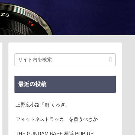
最近の投稿
上野広小路「廚 くろぎ」
フィットネストラッカーを買うべきか
THE GUNDAM BASE 横浜 POP-UP