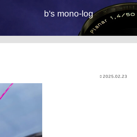
b's mono-log
2025.02.23