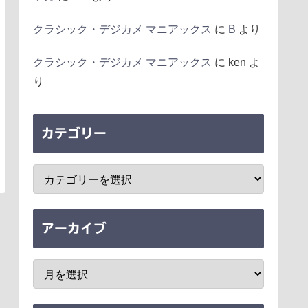
クラシック・デジカメ マニアックス
に
B
より
クラシック・デジカメ マニアックス
に
ken
よ
り
カテゴリー
アーカイブ