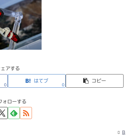
シェアする
はてブ
コピー
0
0
フォローする
B