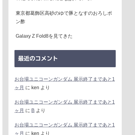
東京都葛飾区高砂のゆで豚となすのおろしポ
ン酢
Galaxy Z Fold8を見てきた
最近のコメント
お台場ユニコーンガンダム 展示終了まであと1
ヶ月
に
ken
より
お台場ユニコーンガンダム 展示終了まであと1
ヶ月
に
B
より
お台場ユニコーンガンダム 展示終了まであと1
ヶ月
に
ken
より