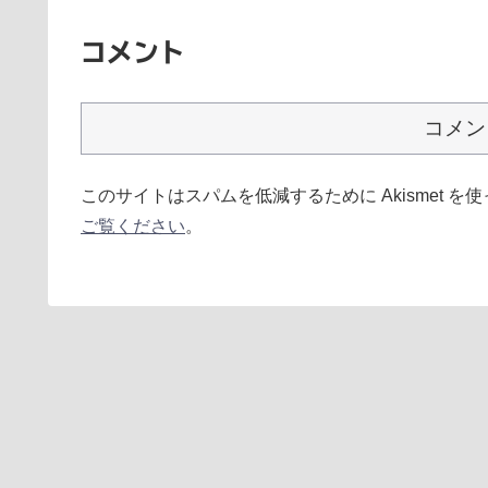
コメント
コメン
このサイトはスパムを低減するために Akismet を
ご覧ください
。