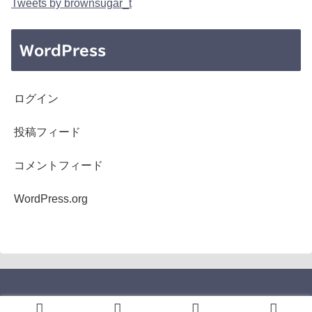
Tweets by brownsugar_t
WordPress
ログイン
投稿フィード
コメントフィード
WordPress.org
Copyright © 2005-2026 b's mono-log All Rights Reserved.