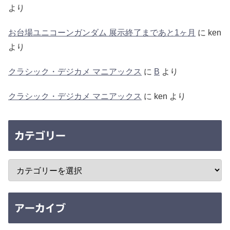
より
お台場ユニコーンガンダム 展示終了まであと1ヶ月
に
ken
より
クラシック・デジカメ マニアックス
に
B
より
クラシック・デジカメ マニアックス
に
ken
より
カテゴリー
アーカイブ