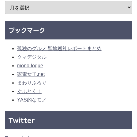
ブックマーク
孤独のグルメ 聖地巡礼レポートまとめ
クマデジタル
mono-logue
家電女子.net
まわりぶろぐ
ぐふとく！
YAS的なモノ
Twitter