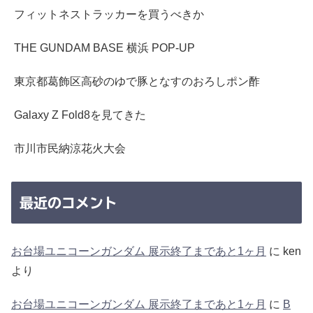
フィットネストラッカーを買うべきか
THE GUNDAM BASE 横浜 POP-UP
東京都葛飾区高砂のゆで豚となすのおろしポン酢
Galaxy Z Fold8を見てきた
市川市民納涼花火大会
最近のコメント
お台場ユニコーンガンダム 展示終了まであと1ヶ月
に
ken
より
お台場ユニコーンガンダム 展示終了まであと1ヶ月
に
B