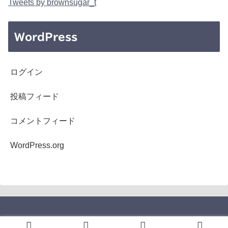
Tweets by brownsugar_t
WordPress
ログイン
投稿フィード
コメントフィード
WordPress.org
Copyright © 2005-2026 b's mono-log All Rights Reserved.