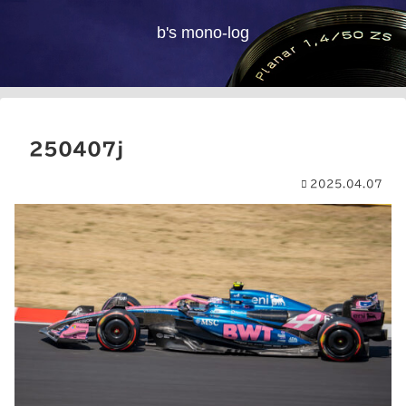
b's mono-log
250407j
2025.04.07