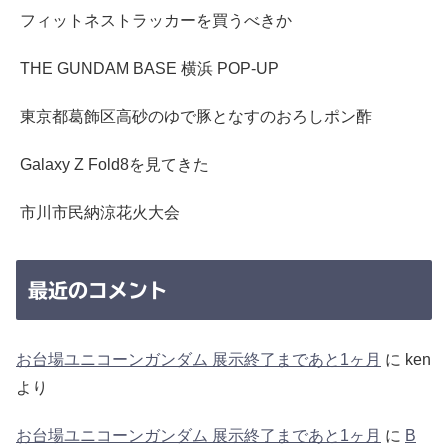
フィットネストラッカーを買うべきか
THE GUNDAM BASE 横浜 POP-UP
東京都葛飾区高砂のゆで豚となすのおろしポン酢
Galaxy Z Fold8を見てきた
市川市民納涼花火大会
最近のコメント
お台場ユニコーンガンダム 展示終了まであと1ヶ月
に
ken
より
お台場ユニコーンガンダム 展示終了まであと1ヶ月
に
B