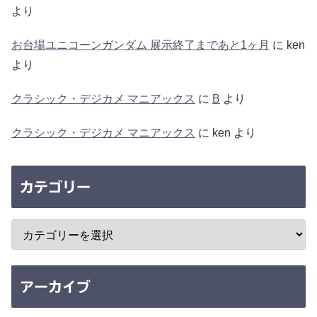
より
お台場ユニコーンガンダム 展示終了まであと1ヶ月
に
ken
より
クラシック・デジカメ マニアックス
に
B
より
クラシック・デジカメ マニアックス
に
ken
より
カテゴリー
アーカイブ