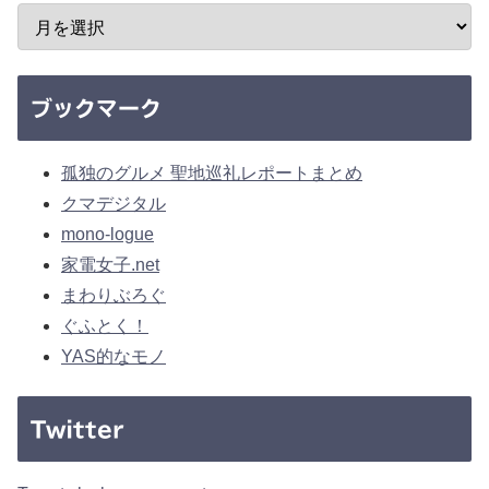
ブックマーク
孤独のグルメ 聖地巡礼レポートまとめ
クマデジタル
mono-logue
家電女子.net
まわりぶろぐ
ぐふとく！
YAS的なモノ
Twitter