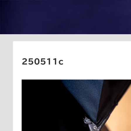
250511c