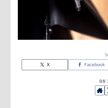
X
Facebook
Bを