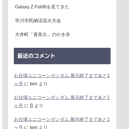
Galaxy Z Fold8を見てきた
市川市民納涼花火大会
大井町「喜良久」のかき氷
最近のコメント
お台場ユニコーンガンダム 展示終了まであと1
ヶ月
に
ken
より
お台場ユニコーンガンダム 展示終了まであと1
ヶ月
に
B
より
お台場ユニコーンガンダム 展示終了まであと1
ヶ月
に
ken
より