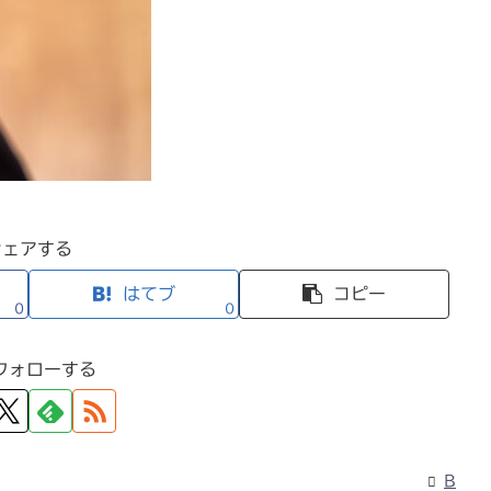
シェアする
はてブ
コピー
0
0
フォローする
B