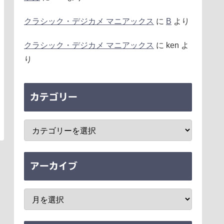
クラシック・デジカメ マニアックス
に
B
より
クラシック・デジカメ マニアックス
に
ken
よ
り
カテゴリー
アーカイブ