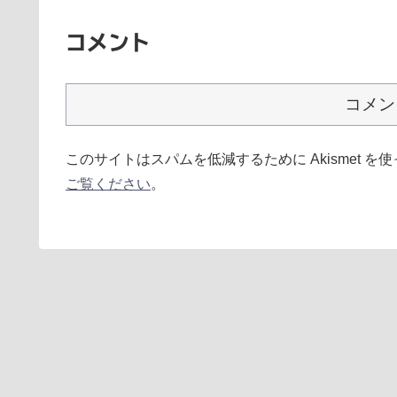
コメント
コメン
このサイトはスパムを低減するために Akismet を
ご覧ください
。