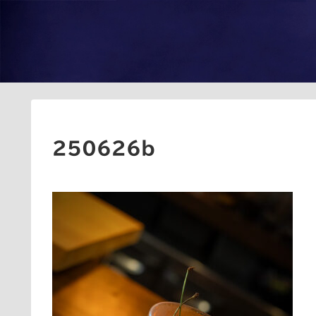
250626b