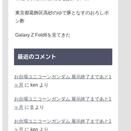
東京都葛飾区高砂のゆで豚となすのおろしポ
ン酢
Galaxy Z Fold8を見てきた
最近のコメント
お台場ユニコーンガンダム 展示終了まであと1
ヶ月
に
ken
より
お台場ユニコーンガンダム 展示終了まであと1
ヶ月
に
B
より
お台場ユニコーンガンダム 展示終了まであと1
ヶ月
に
ken
より