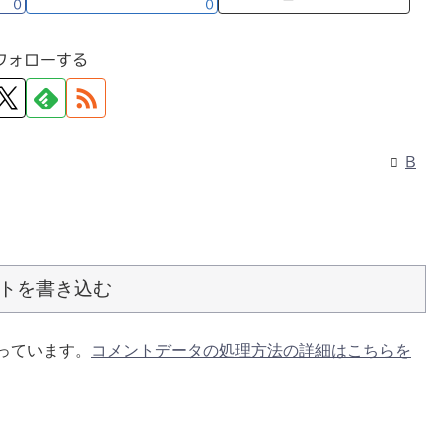
0
0
フォローする
B
トを書き込む
使っています。
コメントデータの処理方法の詳細はこちらを