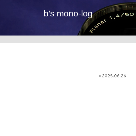
b's mono-log
2025.06.26