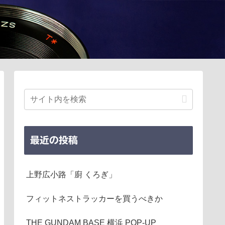
最近の投稿
上野広小路「廚 くろぎ」
フィットネストラッカーを買うべきか
THE GUNDAM BASE 横浜 POP-UP