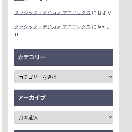
クラシック・デジカメ マニアックス
に
B
より
クラシック・デジカメ マニアックス
に
ken
よ
り
カテゴリー
アーカイブ