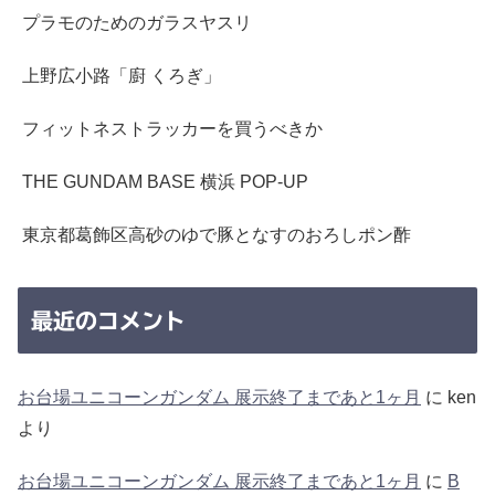
プラモのためのガラスヤスリ
上野広小路「廚 くろぎ」
フィットネストラッカーを買うべきか
THE GUNDAM BASE 横浜 POP-UP
東京都葛飾区高砂のゆで豚となすのおろしポン酢
最近のコメント
お台場ユニコーンガンダム 展示終了まであと1ヶ月
に
ken
より
お台場ユニコーンガンダム 展示終了まであと1ヶ月
に
B