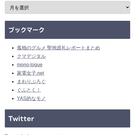
ブックマーク
孤独のグルメ 聖地巡礼レポートまとめ
クマデジタル
mono-logue
家電女子.net
まわりぶろぐ
ぐふとく！
YAS的なモノ
Twitter