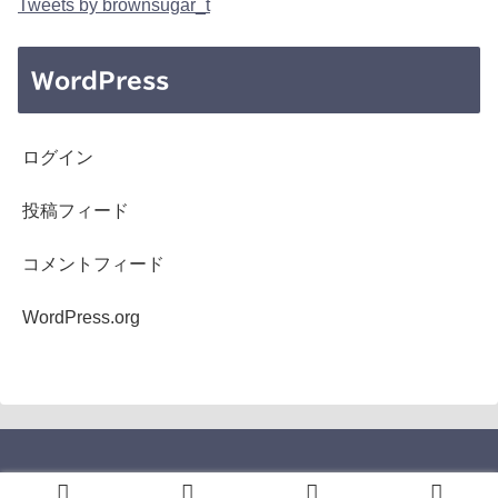
Tweets by brownsugar_t
WordPress
ログイン
投稿フィード
コメントフィード
WordPress.org
Copyright © 2005-2026 b's mono-log All Rights Reserved.