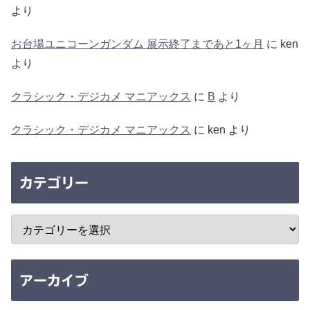
より
お台場ユニコーンガンダム 展示終了まであと1ヶ月
に
ken
より
クラシック・デジカメ マニアックス
に
B
より
クラシック・デジカメ マニアックス
に
ken
より
カテゴリー
アーカイブ