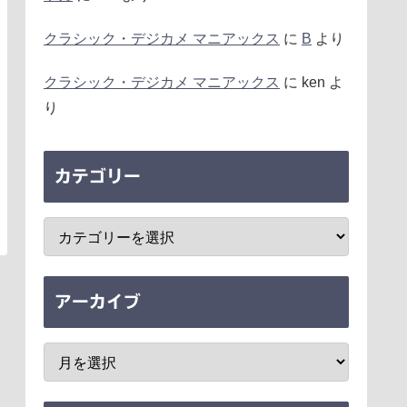
クラシック・デジカメ マニアックス
に
B
より
クラシック・デジカメ マニアックス
に
ken
よ
り
カテゴリー
アーカイブ