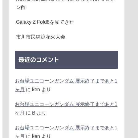
ン酢
Galaxy Z Fold8を見てきた
市川市民納涼花火大会
最近のコメント
お台場ユニコーンガンダム 展示終了まであと1
ヶ月
に
ken
より
お台場ユニコーンガンダム 展示終了まであと1
ヶ月
に
B
より
お台場ユニコーンガンダム 展示終了まであと1
ヶ月
に
ken
より