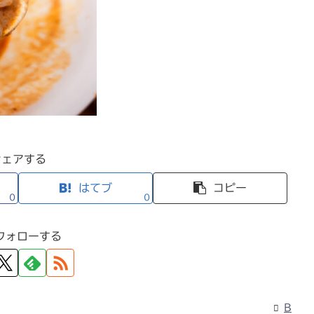
シェアする
はてブ
コピー
0
0
フォローする
B