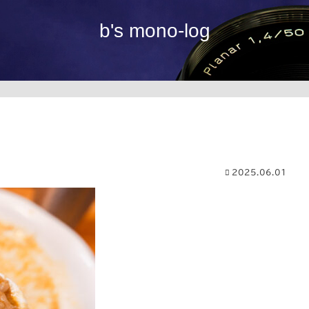
b's mono-log
2025.06.01