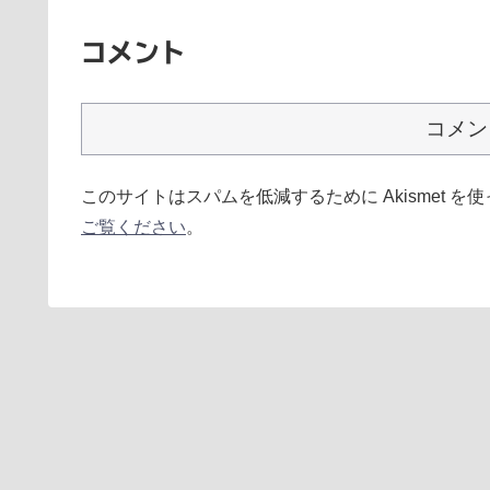
コメント
コメン
このサイトはスパムを低減するために Akismet を
ご覧ください
。