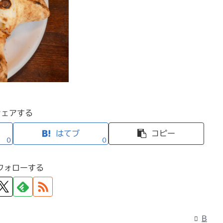
シェアする
はてブ
コピー
0
0
フォローする
B