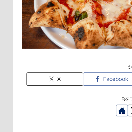
X
Facebook
Bを