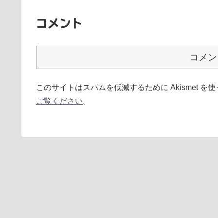
コメント
コメン
このサイトはスパムを低減するために Akismet を
ご覧ください
。