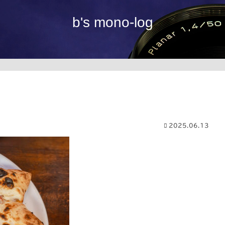
b's mono-log
2025.06.13