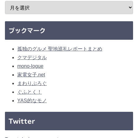
ブックマーク
孤独のグルメ 聖地巡礼レポートまとめ
クマデジタル
mono-logue
家電女子.net
まわりぶろぐ
ぐふとく！
YAS的なモノ
Twitter