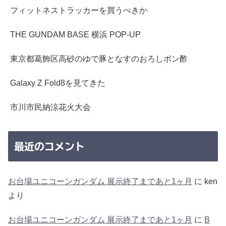
フィットネストラッカーを買うべきか
THE GUNDAM BASE 横浜 POP-UP
東京都葛飾区高砂のゆで豚となすのおろしポン酢
Galaxy Z Fold8を見てきた
市川市民納涼花火大会
最近のコメント
お台場ユニコーンガンダム 展示終了まであと1ヶ月
に
ken
より
お台場ユニコーンガンダム 展示終了まであと1ヶ月
に
B