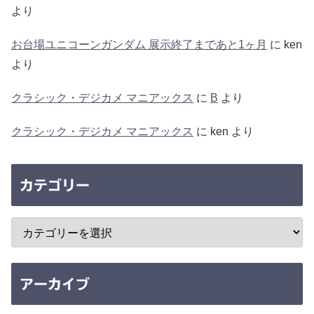
より
お台場ユニコーンガンダム 展示終了まであと1ヶ月
に
ken
より
クラシック・デジカメ マニアックス
に
B
より
クラシック・デジカメ マニアックス
に
ken
より
カテゴリー
アーカイブ