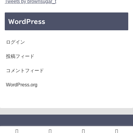
Tweets by brownsugar_t
WordPress
ログイン
投稿フィード
コメントフィード
WordPress.org
Copyright © 2005-2026 b's mono-log All Rights Reserved.