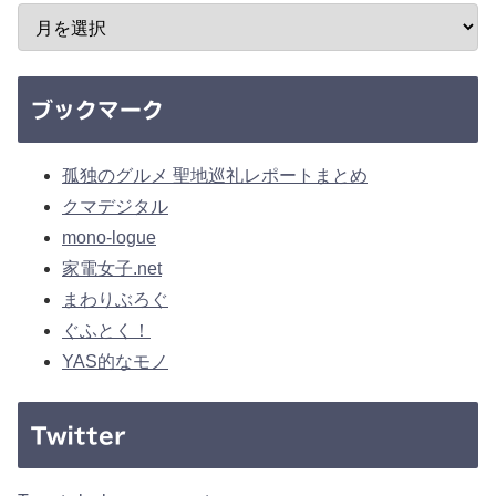
ブックマーク
孤独のグルメ 聖地巡礼レポートまとめ
クマデジタル
mono-logue
家電女子.net
まわりぶろぐ
ぐふとく！
YAS的なモノ
Twitter