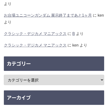
より
お台場ユニコーンガンダム 展示終了まであと1ヶ月
に
ken
より
クラシック・デジカメ マニアックス
に
B
より
クラシック・デジカメ マニアックス
に
ken
より
カテゴリー
アーカイブ