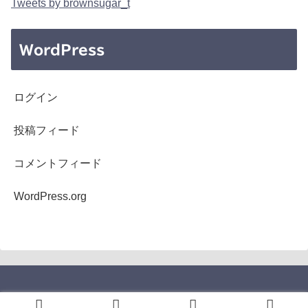
Tweets by brownsugar_t
WordPress
ログイン
投稿フィード
コメントフィード
WordPress.org
Copyright © 2005-2026 b's mono-log All Rights Reserved.