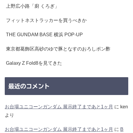
上野広小路「廚 くろぎ」
フィットネストラッカーを買うべきか
THE GUNDAM BASE 横浜 POP-UP
東京都葛飾区高砂のゆで豚となすのおろしポン酢
Galaxy Z Fold8を見てきた
最近のコメント
お台場ユニコーンガンダム 展示終了まであと1ヶ月
に
ken
より
お台場ユニコーンガンダム 展示終了まであと1ヶ月
に
B