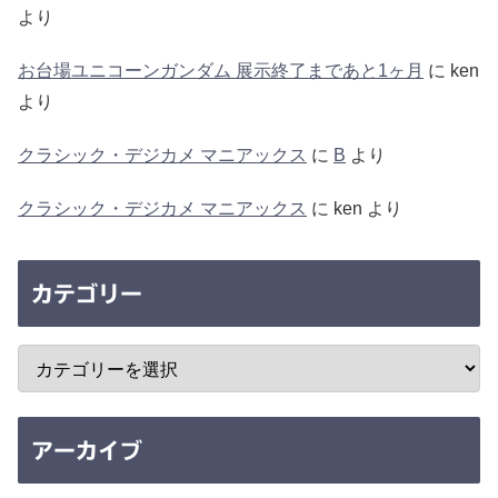
より
お台場ユニコーンガンダム 展示終了まであと1ヶ月
に
ken
より
クラシック・デジカメ マニアックス
に
B
より
クラシック・デジカメ マニアックス
に
ken
より
カテゴリー
アーカイブ