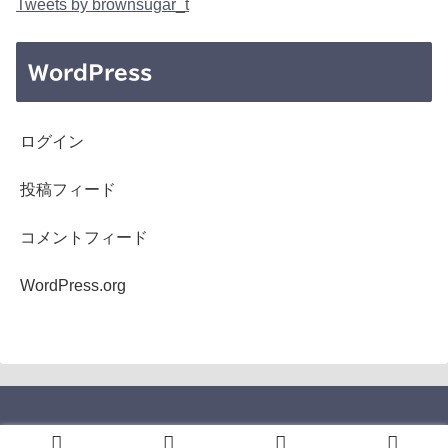
Tweets by brownsugar_t
WordPress
ログイン
投稿フィード
コメントフィード
WordPress.org
Copyright © 2005-2026 b's mono-log All Rights Reserved.