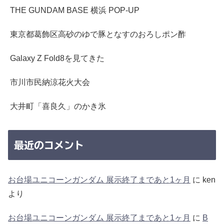
THE GUNDAM BASE 横浜 POP-UP
東京都葛飾区高砂のゆで豚となすのおろしポン酢
Galaxy Z Fold8を見てきた
市川市民納涼花火大会
大井町「喜良久」のかき氷
最近のコメント
お台場ユニコーンガンダム 展示終了まであと1ヶ月
に
ken
より
お台場ユニコーンガンダム 展示終了まであと1ヶ月
に
B