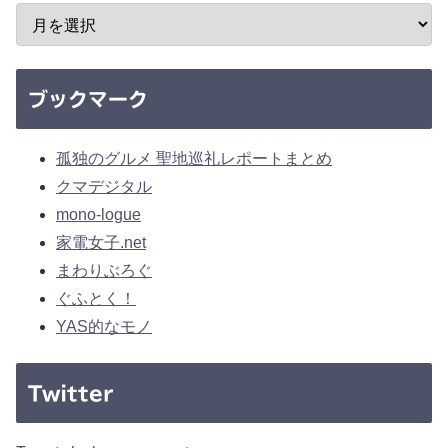
ブックマーク
孤独のグルメ 聖地巡礼レポートまとめ
クマデジタル
mono-logue
家電女子.net
まわりぶろぐ
ぐふとく！
YAS的なモノ
Twitter