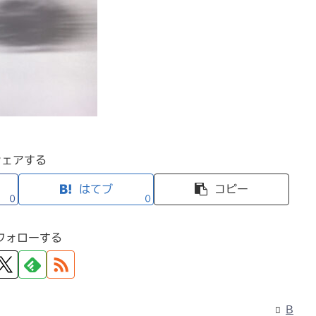
シェアする
はてブ
コピー
0
0
フォローする
B