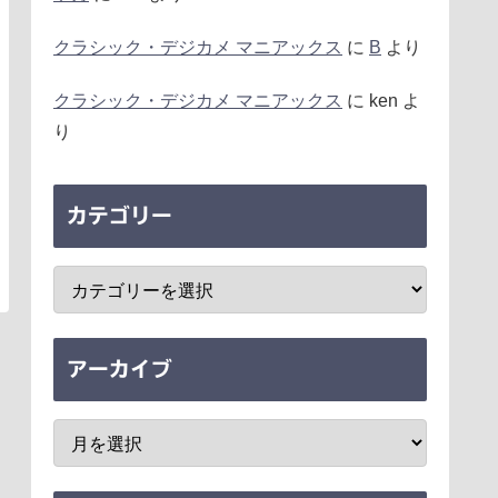
クラシック・デジカメ マニアックス
に
B
より
クラシック・デジカメ マニアックス
に
ken
よ
り
カテゴリー
アーカイブ