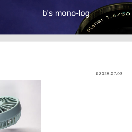
b's mono-log
2025.07.03