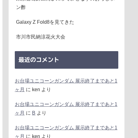
ン酢
Galaxy Z Fold8を見てきた
市川市民納涼花火大会
最近のコメント
お台場ユニコーンガンダム 展示終了まであと1
ヶ月
に
ken
より
お台場ユニコーンガンダム 展示終了まであと1
ヶ月
に
B
より
お台場ユニコーンガンダム 展示終了まであと1
ヶ月
に
ken
より