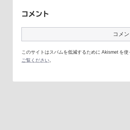
コメント
コメン
このサイトはスパムを低減するために Akismet を
ご覧ください
。