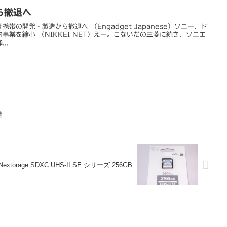
ら撤退へ
帯の開発・製造から撤退へ （Engadget Japanese）ソニー、ド
事業を縮小 （NIKKEI NET）えー。こないだの三菱に続き、ソニエ
..
迭
Nextorage SDXC UHS-II SE シリーズ 256GB