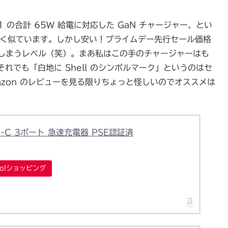
×1 の合計 65W 給電に対応した GaN チャージャー、とい
く似ています。しかし安い！プライムデー先行セール価格
ってしまうレベル（笑）。まあ私はこの手のチャージャーはも
でも「白地に Shell のシンボルマーク」というのはセ
azon のレビューを見る限りちょっと怪しいのでオススメは
pe-C 3ポート 急速充電器 PSE認証済
oo!ショッピング