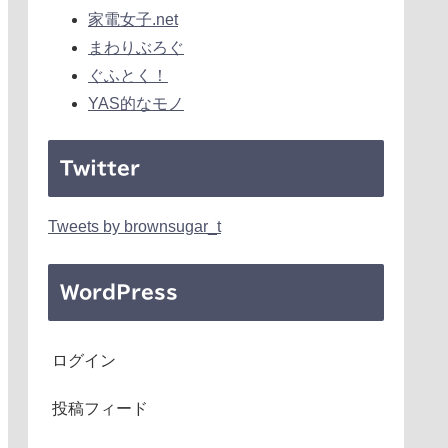
家電女子.net
まわりぶろぐ
ぐふとく！
YAS的なモノ
Twitter
Tweets by brownsugar_t
WordPress
ログイン
投稿フィード