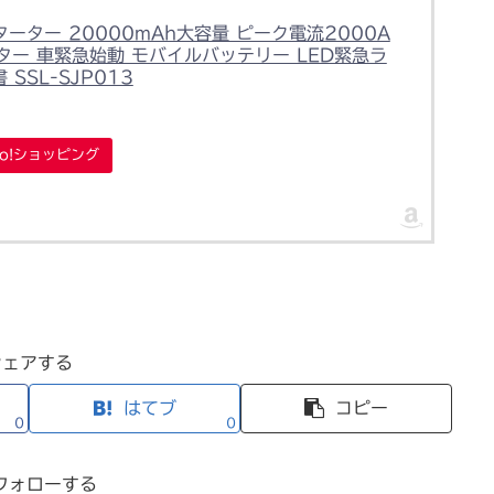
スターター 20000mAh大容量 ピーク電流2000A
ター 車緊急始動 モバイルバッテリー LED緊急ラ
SSL-SJP013
oo!ショッピング
シェアする
はてブ
コピー
0
0
フォローする