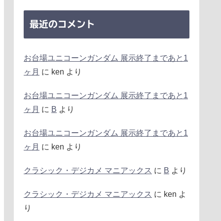
最近のコメント
お台場ユニコーンガンダム 展示終了まであと1
ヶ月
に
ken
より
お台場ユニコーンガンダム 展示終了まであと1
ヶ月
に
B
より
お台場ユニコーンガンダム 展示終了まであと1
ヶ月
に
ken
より
クラシック・デジカメ マニアックス
に
B
より
クラシック・デジカメ マニアックス
に
ken
よ
り