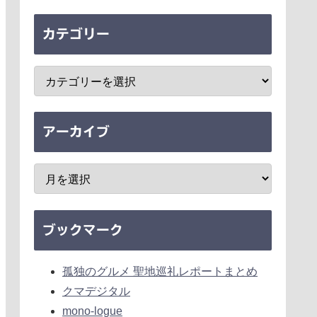
カテゴリー
アーカイブ
ブックマーク
孤独のグルメ 聖地巡礼レポートまとめ
クマデジタル
mono-logue