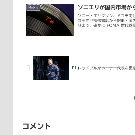
ソニエリが国内市場か
Mobile
ソニー・エリクソン、ドコモ向け携
コモ向け携帯電話から撤退・国内
リまで。確かに FOMA 世代以降.
F1 レッドブルがホーナー代表を更
コメント