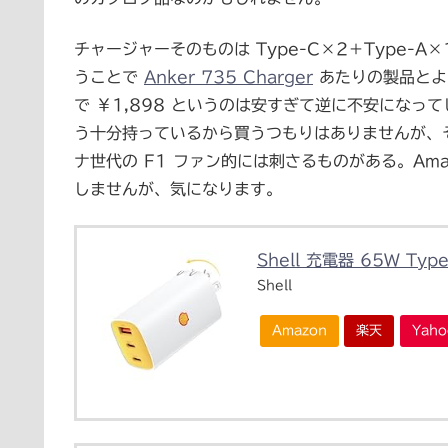
チャージャーそのものは Type-C×2＋Type-A
うことで
Anker 735 Charger
あたりの製品とよ
で ￥1,898 というのは安すぎて逆に不安にな
う十分持っているから買うつもりはありませんが、それ
ナ世代の F1 ファン的には刺さるものがある。Am
しませんが、気になります。
Shell 充電器 65W Ty
Shell
Amazon
楽天
Yah