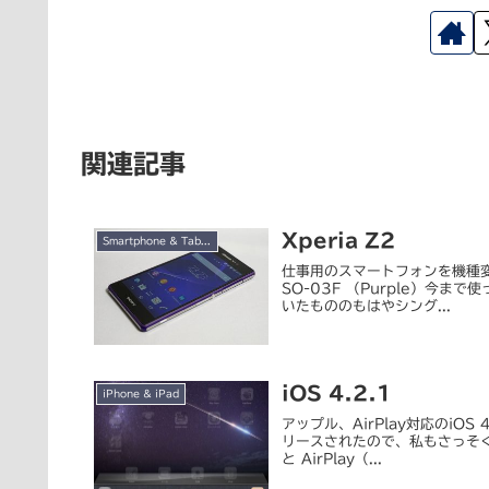
関連記事
Xperia Z2
Smartphone & Tablet
仕事用のスマートフォンを機種変更
SO-03F （Purple）今まで
いたもののもはやシング...
iOS 4.2.1
iPhone & iPad
アップル、AirPlay対応のiOS 
リースされたので、私もさっそく
と AirPlay（...