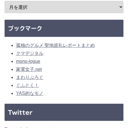
ブックマーク
孤独のグルメ 聖地巡礼レポートまとめ
クマデジタル
mono-logue
家電女子.net
まわりぶろぐ
ぐふとく！
YAS的なモノ
Twitter