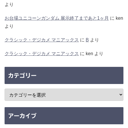
より
お台場ユニコーンガンダム 展示終了まであと1ヶ月
に
ken
より
クラシック・デジカメ マニアックス
に
B
より
クラシック・デジカメ マニアックス
に
ken
より
カテゴリー
アーカイブ