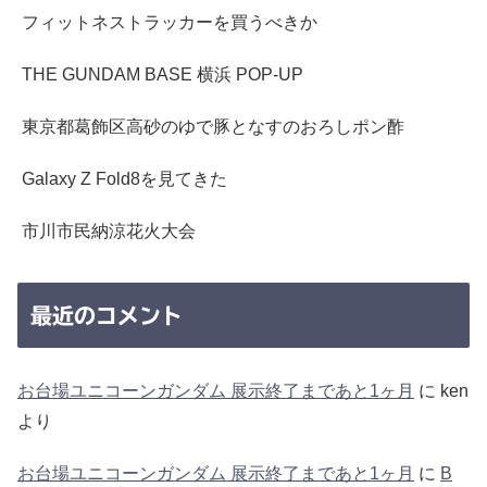
フィットネストラッカーを買うべきか
THE GUNDAM BASE 横浜 POP-UP
東京都葛飾区高砂のゆで豚となすのおろしポン酢
Galaxy Z Fold8を見てきた
市川市民納涼花火大会
最近のコメント
お台場ユニコーンガンダム 展示終了まであと1ヶ月
に
ken
より
お台場ユニコーンガンダム 展示終了まであと1ヶ月
に
B