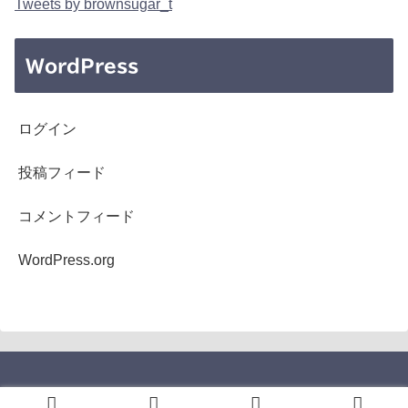
Tweets by brownsugar_t
WordPress
ログイン
投稿フィード
コメントフィード
WordPress.org
Copyright © 2005-2026 b's mono-log All Rights Reserved.