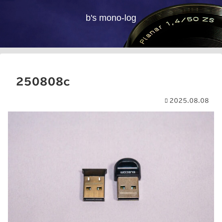
b's mono-log
250808c
2025.08.08