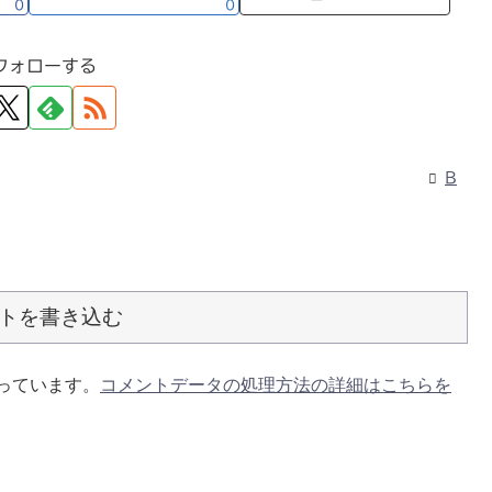
0
0
フォローする
B
トを書き込む
使っています。
コメントデータの処理方法の詳細はこちらを