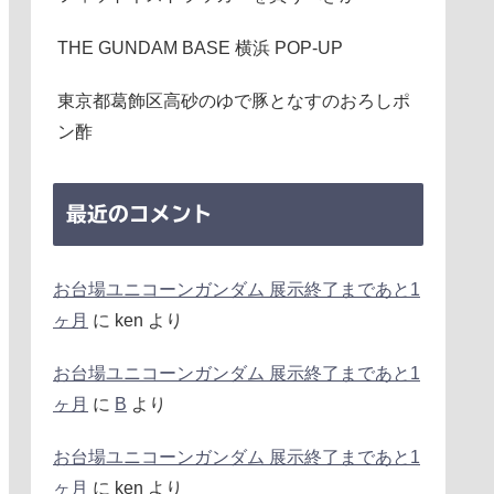
THE GUNDAM BASE 横浜 POP-UP
東京都葛飾区高砂のゆで豚となすのおろしポ
ン酢
最近のコメント
お台場ユニコーンガンダム 展示終了まであと1
ヶ月
に
ken
より
お台場ユニコーンガンダム 展示終了まであと1
ヶ月
に
B
より
お台場ユニコーンガンダム 展示終了まであと1
ヶ月
に
ken
より