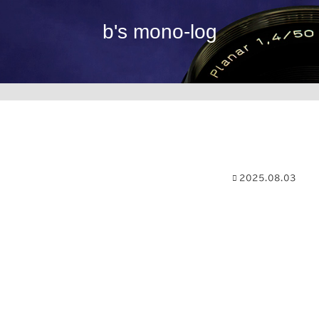
b's mono-log
2025.08.03