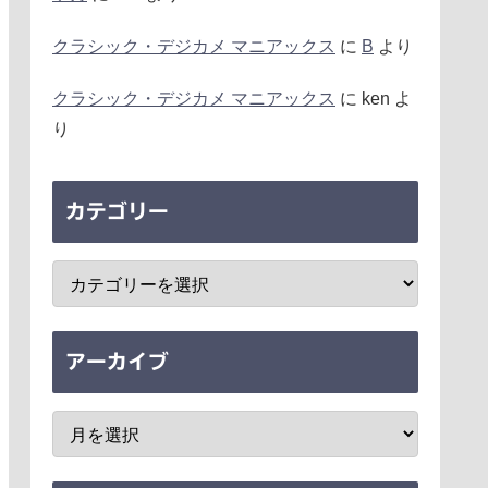
クラシック・デジカメ マニアックス
に
B
より
クラシック・デジカメ マニアックス
に
ken
よ
り
カテゴリー
アーカイブ