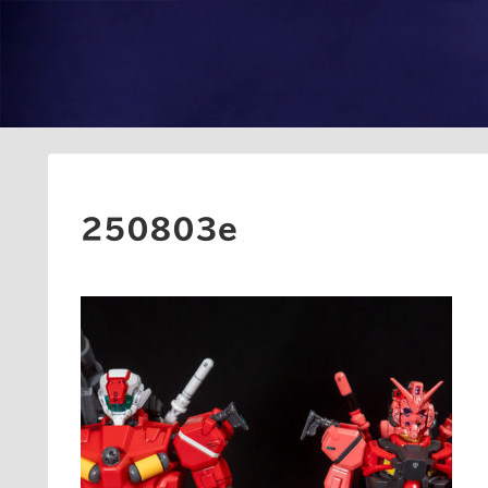
250803e