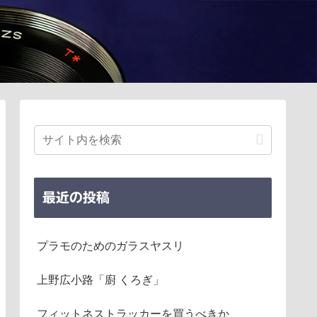
最近の投稿
プラモのためのガラスヤスリ
上野広小路「廚 くろぎ」
フィットネストラッカーを買うべきか