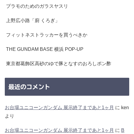
プラモのためのガラスヤスリ
上野広小路「廚 くろぎ」
フィットネストラッカーを買うべきか
THE GUNDAM BASE 横浜 POP-UP
東京都葛飾区高砂のゆで豚となすのおろしポン酢
最近のコメント
お台場ユニコーンガンダム 展示終了まであと1ヶ月
に
ken
より
お台場ユニコーンガンダム 展示終了まであと1ヶ月
に
B