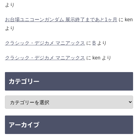
より
お台場ユニコーンガンダム 展示終了まであと1ヶ月
に
ken
より
クラシック・デジカメ マニアックス
に
B
より
クラシック・デジカメ マニアックス
に
ken
より
カテゴリー
アーカイブ