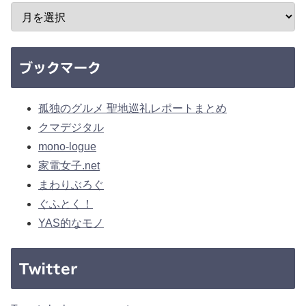
ブックマーク
孤独のグルメ 聖地巡礼レポートまとめ
クマデジタル
mono-logue
家電女子.net
まわりぶろぐ
ぐふとく！
YAS的なモノ
Twitter