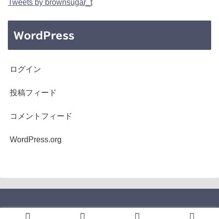
Tweets by brownsugar_t
WordPress
ログイン
投稿フィード
コメントフィード
WordPress.org
Copyright © 2005-2026 b's mono-log All Rights Reserved.