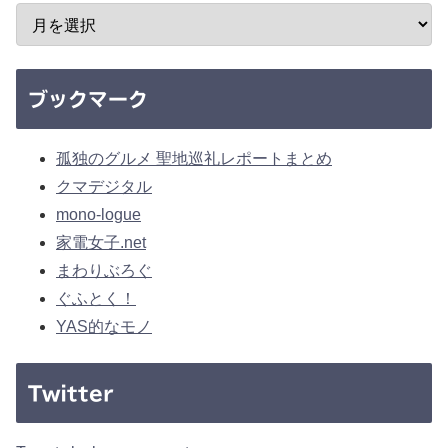
ブックマーク
孤独のグルメ 聖地巡礼レポートまとめ
クマデジタル
mono-logue
家電女子.net
まわりぶろぐ
ぐふとく！
YAS的なモノ
Twitter