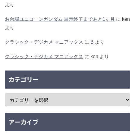
より
お台場ユニコーンガンダム 展示終了まであと1ヶ月
に
ken
より
クラシック・デジカメ マニアックス
に
B
より
クラシック・デジカメ マニアックス
に
ken
より
カテゴリー
アーカイブ