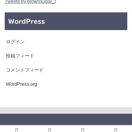
Tweets by brownsugar_t
WordPress
ログイン
投稿フィード
コメントフィード
WordPress.org
Copyright © 2005-2026 b's mono-log All Rights Reserved.