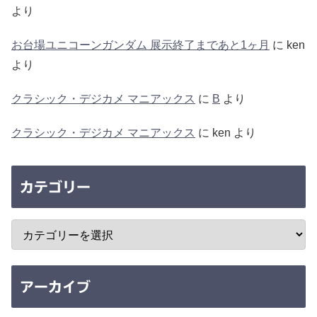
より
お台場ユニコーンガンダム 展示終了まであと1ヶ月
に
ken
より
クラシック・デジカメ マニアックス
に
B
より
クラシック・デジカメ マニアックス
に
ken
より
カテゴリー
アーカイブ