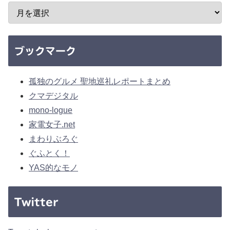
ブックマーク
孤独のグルメ 聖地巡礼レポートまとめ
クマデジタル
mono-logue
家電女子.net
まわりぶろぐ
ぐふとく！
YAS的なモノ
Twitter