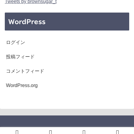
Tweets by brownsugar_t
WordPress
ログイン
投稿フィード
コメントフィード
WordPress.org
Copyright © 2005-2026 b's mono-log All Rights Reserved.