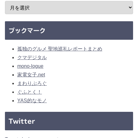
ブックマーク
孤独のグルメ 聖地巡礼レポートまとめ
クマデジタル
mono-logue
家電女子.net
まわりぶろぐ
ぐふとく！
YAS的なモノ
Twitter