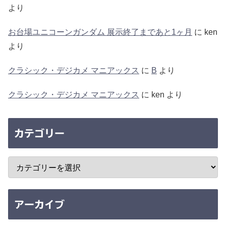
より
お台場ユニコーンガンダム 展示終了まであと1ヶ月
に
ken
より
クラシック・デジカメ マニアックス
に
B
より
クラシック・デジカメ マニアックス
に
ken
より
カテゴリー
アーカイブ