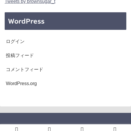
Tweets by brownsugar_t
WordPress
ログイン
投稿フィード
コメントフィード
WordPress.org
Copyright © 2005-2026 b's mono-log All Rights Reserved.