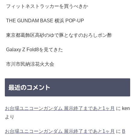
フィットネストラッカーを買うべきか
THE GUNDAM BASE 横浜 POP-UP
東京都葛飾区高砂のゆで豚となすのおろしポン酢
Galaxy Z Fold8を見てきた
市川市民納涼花火大会
最近のコメント
お台場ユニコーンガンダム 展示終了まであと1ヶ月
に
ken
より
お台場ユニコーンガンダム 展示終了まであと1ヶ月
に
B