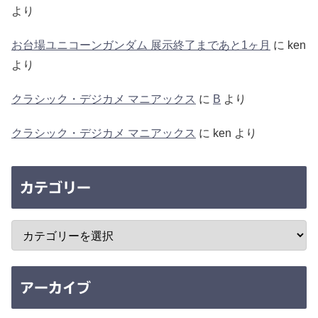
より
お台場ユニコーンガンダム 展示終了まであと1ヶ月
に
ken
より
クラシック・デジカメ マニアックス
に
B
より
クラシック・デジカメ マニアックス
に
ken
より
カテゴリー
アーカイブ