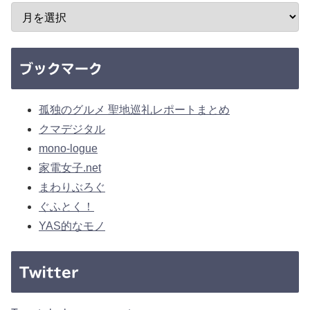
ブックマーク
孤独のグルメ 聖地巡礼レポートまとめ
クマデジタル
mono-logue
家電女子.net
まわりぶろぐ
ぐふとく！
YAS的なモノ
Twitter