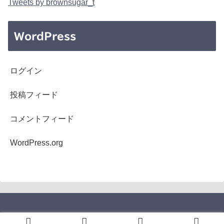
Tweets by brownsugar_t
WordPress
ログイン
投稿フィード
コメントフィード
WordPress.org
Copyright © 2005-2026 b's mono-log All Rights Reserved.