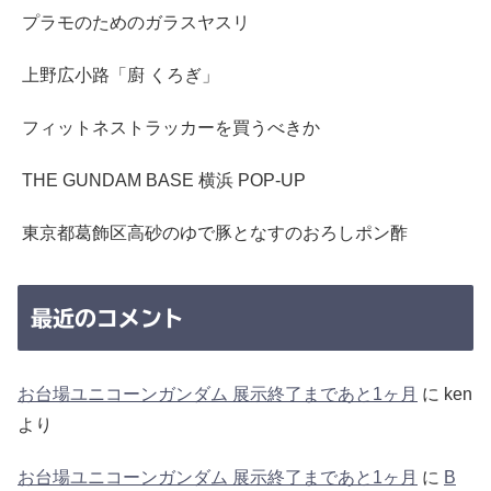
プラモのためのガラスヤスリ
上野広小路「廚 くろぎ」
フィットネストラッカーを買うべきか
THE GUNDAM BASE 横浜 POP-UP
東京都葛飾区高砂のゆで豚となすのおろしポン酢
最近のコメント
お台場ユニコーンガンダム 展示終了まであと1ヶ月
に
ken
より
お台場ユニコーンガンダム 展示終了まであと1ヶ月
に
B