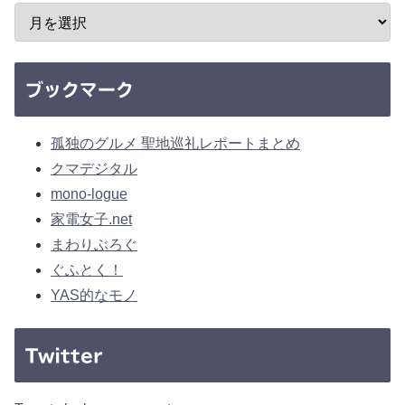
ブックマーク
孤独のグルメ 聖地巡礼レポートまとめ
クマデジタル
mono-logue
家電女子.net
まわりぶろぐ
ぐふとく！
YAS的なモノ
Twitter