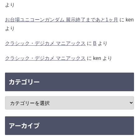
より
お台場ユニコーンガンダム 展示終了まであと1ヶ月
に
ken
より
クラシック・デジカメ マニアックス
に
B
より
クラシック・デジカメ マニアックス
に
ken
より
カテゴリー
アーカイブ