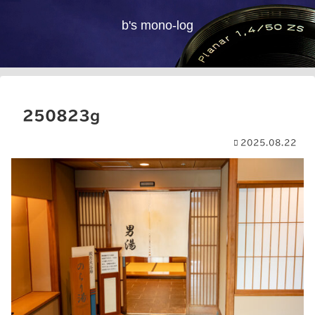
b's mono-log
250823g
2025.08.22