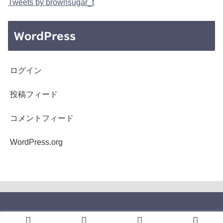
Tweets by brownsugar_t
WordPress
ログイン
投稿フィード
コメントフィード
WordPress.org
Copyright © 2005-2026 b's mono-log All Rights Reserved.