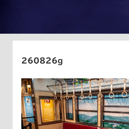
260826g