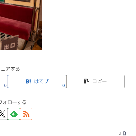
シェアする
はてブ
コピー
0
0
フォローする
B