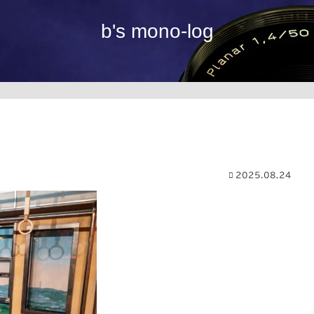
b's mono-log
2025.08.24