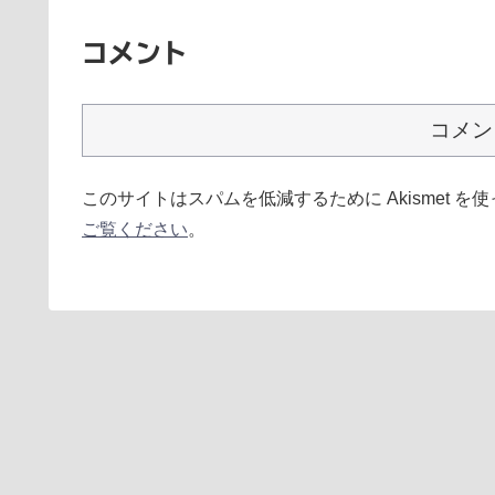
コメント
コメン
このサイトはスパムを低減するために Akismet を
ご覧ください
。