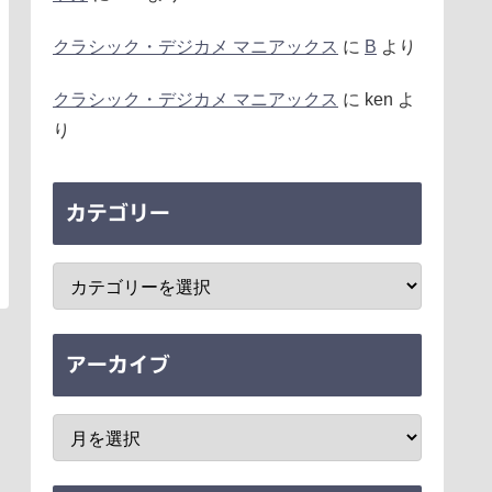
クラシック・デジカメ マニアックス
に
B
より
クラシック・デジカメ マニアックス
に
ken
よ
り
カテゴリー
アーカイブ