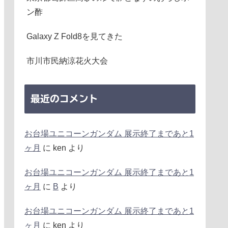
ン酢
Galaxy Z Fold8を見てきた
市川市民納涼花火大会
最近のコメント
お台場ユニコーンガンダム 展示終了まであと1
ヶ月
に
ken
より
お台場ユニコーンガンダム 展示終了まであと1
ヶ月
に
B
より
お台場ユニコーンガンダム 展示終了まであと1
ヶ月
に
ken
より