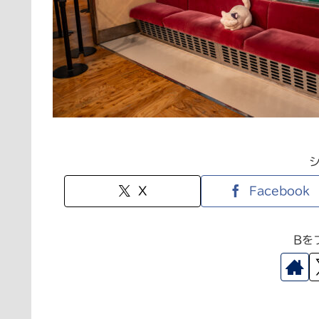
X
Facebook
Bを