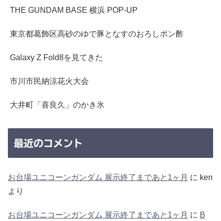
THE GUNDAM BASE 横浜 POP-UP
東京都葛飾区高砂のゆで豚となすのおろしポン酢
Galaxy Z Fold8を見てきた
市川市民納涼花火大会
大井町「喜良久」のかき氷
最近のコメント
お台場ユニコーンガンダム 展示終了まであと1ヶ月
に
ken
より
お台場ユニコーンガンダム 展示終了まであと1ヶ月
に
B