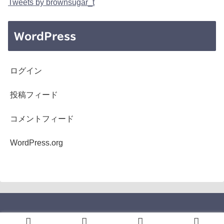
Tweets by brownsugar_t
WordPress
ログイン
投稿フィード
コメントフィード
WordPress.org
Copyright © 2005-2026 b's mono-log All Rights Reserved.