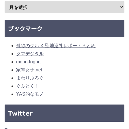
ブックマーク
孤独のグルメ 聖地巡礼レポートまとめ
クマデジタル
mono-logue
家電女子.net
まわりぶろぐ
ぐふとく！
YAS的なモノ
Twitter