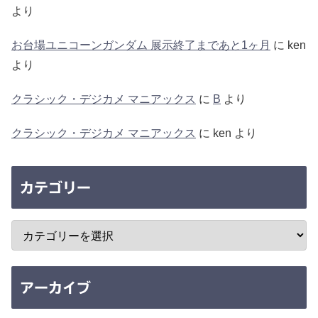
より
お台場ユニコーンガンダム 展示終了まであと1ヶ月
に
ken
より
クラシック・デジカメ マニアックス
に
B
より
クラシック・デジカメ マニアックス
に
ken
より
カテゴリー
アーカイブ