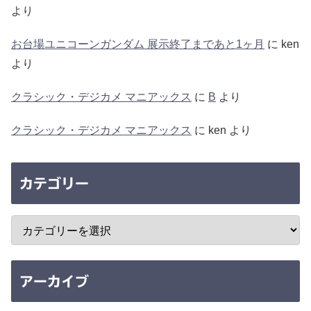
より
お台場ユニコーンガンダム 展示終了まであと1ヶ月
に
ken
より
クラシック・デジカメ マニアックス
に
B
より
クラシック・デジカメ マニアックス
に
ken
より
カテゴリー
アーカイブ