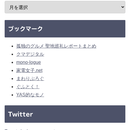
ブックマーク
孤独のグルメ 聖地巡礼レポートまとめ
クマデジタル
mono-logue
家電女子.net
まわりぶろぐ
ぐふとく！
YAS的なモノ
Twitter