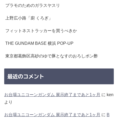
プラモのためのガラスヤスリ
上野広小路「廚 くろぎ」
フィットネストラッカーを買うべきか
THE GUNDAM BASE 横浜 POP-UP
東京都葛飾区高砂のゆで豚となすのおろしポン酢
最近のコメント
お台場ユニコーンガンダム 展示終了まであと1ヶ月
に
ken
より
お台場ユニコーンガンダム 展示終了まであと1ヶ月
に
B