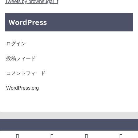
Tweets by brownsugar_t
WordPress
ログイン
投稿フィード
コメントフィード
WordPress.org
Copyright © 2005-2026 b's mono-log All Rights Reserved.