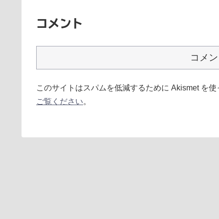
コメント
コメン
このサイトはスパムを低減するために Akismet を
ご覧ください
。