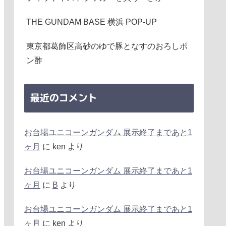
THE GUNDAM BASE 横浜 POP-UP
東京都葛飾区高砂のゆで豚となすのおろしポ
ン酢
最近のコメント
お台場ユニコーンガンダム 展示終了まであと1
ヶ月
に
ken
より
お台場ユニコーンガンダム 展示終了まであと1
ヶ月
に
B
より
お台場ユニコーンガンダム 展示終了まであと1
ヶ月
に
ken
より