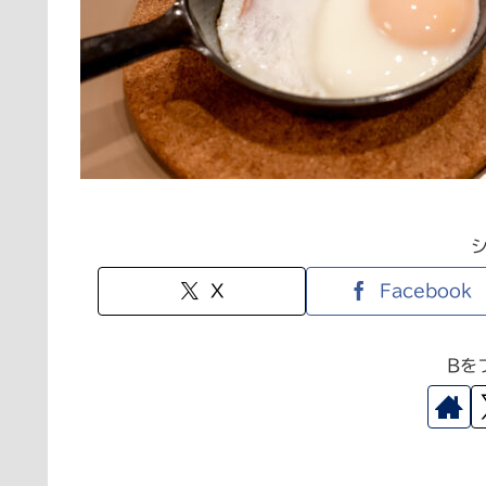
X
Facebook
Bを