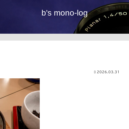
b's mono-log
2026.03.31