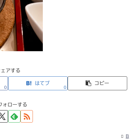
シェアする
はてブ
コピー
0
0
フォローする
B