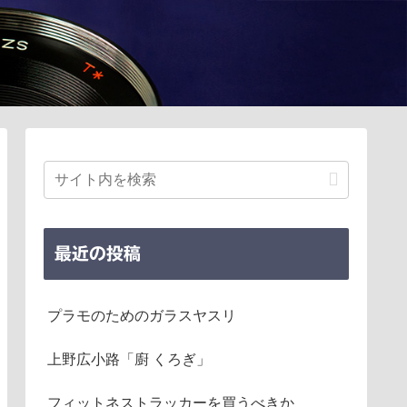
最近の投稿
プラモのためのガラスヤスリ
上野広小路「廚 くろぎ」
フィットネストラッカーを買うべきか