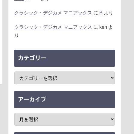
クラシック・デジカメ マニアックス
に
B
より
クラシック・デジカメ マニアックス
に
ken
よ
り
カテゴリー
アーカイブ