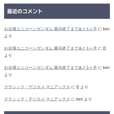
最近のコメント
お台場ユニコーンガンダム 展示終了まであと1ヶ月
に
ken
より
お台場ユニコーンガンダム 展示終了まであと1ヶ月
に
B
より
お台場ユニコーンガンダム 展示終了まであと1ヶ月
に
ken
より
クラシック・デジカメ マニアックス
に
B
より
クラシック・デジカメ マニアックス
に
ken
より