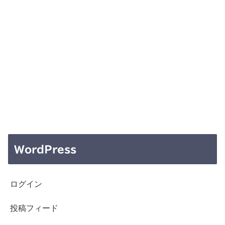
WordPress
ログイン
投稿フィード