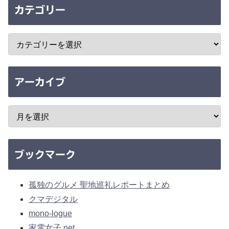
カテゴリー
アーカイブ
ブックマーク
孤独のグルメ 聖地巡礼レポートまとめ
クマデジタル
mono-logue
家電女子.net