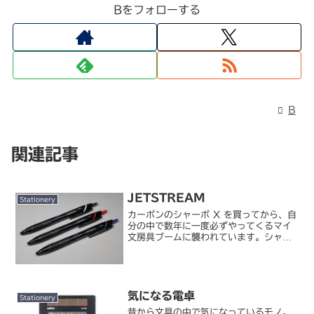
Bをフォローする
B
関連記事
JETSTREAM
Stationery
カーボンのシャーボ X を買ってから、自
分の中で数年に一度必ずやってくるマイ
文房具ブームに襲われています。シャー
ボ X は結局ジェルインクのリフィルをつ
けてしまいましたが、本当は書きやすい
油性ボールペンも欲しかった。仕事柄、
荷物の送り／受け...
気になる電卓
Stationery
昔から文具の中で気になっているモノ。