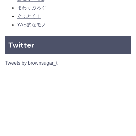
まわりぶろぐ
ぐふとく！
YAS的なモノ
Twitter
Tweets by brownsugar_t