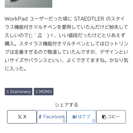
WorkPad ユーザーだった頃に STAEDTLER のスタイ
ラス機能付きマルチペンを愛用していたんだけど紛失して
久しいので(;´Д｀)ヾ、いい値段だったけどとりあえず
購入。スタイラス機能付きマルチペンとしてはロットリン
グは定番すぎるので敬遠していたんですが、デザインとい
いサイズやバランスといい、よくできてますね。かなり気
に入った。
Stationery
MONO
シェアする
X
Facebook
はてブ
コピー
0
0