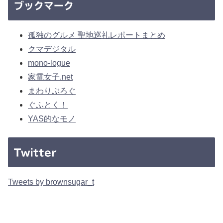
ブックマーク
孤独のグルメ 聖地巡礼レポートまとめ
クマデジタル
mono-logue
家電女子.net
まわりぶろぐ
ぐふとく！
YAS的なモノ
Twitter
Tweets by brownsugar_t