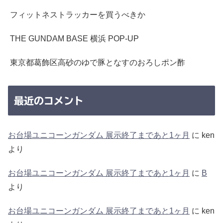
フィットネストラッカーを買うべきか
THE GUNDAM BASE 横浜 POP-UP
東京都葛飾区高砂のゆで豚となすのおろしポン酢
最近のコメント
お台場ユニコーンガンダム 展示終了まであと1ヶ月
に
ken
より
お台場ユニコーンガンダム 展示終了まであと1ヶ月
に
B
より
お台場ユニコーンガンダム 展示終了まであと1ヶ月
に
ken