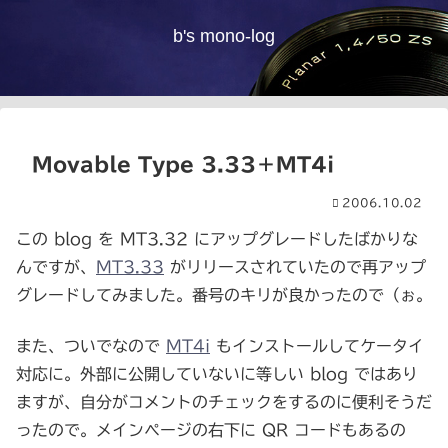
b's mono-log
Movable Type 3.33＋MT4i
2006.10.02
この blog を MT3.32 にアップグレードしたばかりな
んですが、
MT3.33
がリリースされていたので再アップ
グレードしてみました。番号のキリが良かったので（ぉ。
また、ついでなので
MT4i
もインストールしてケータイ
対応に。外部に公開していないに等しい blog ではあり
ますが、自分がコメントのチェックをするのに便利そうだ
ったので。メインページの右下に QR コードもあるの