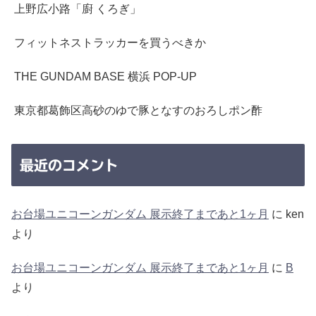
上野広小路「廚 くろぎ」
フィットネストラッカーを買うべきか
THE GUNDAM BASE 横浜 POP-UP
東京都葛飾区高砂のゆで豚となすのおろしポン酢
最近のコメント
お台場ユニコーンガンダム 展示終了まであと1ヶ月
に
ken
より
お台場ユニコーンガンダム 展示終了まであと1ヶ月
に
B
より