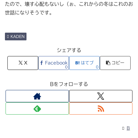
たので、壊す心配もないし（ぉ、これからの冬はこれのお
世話になりそうです。
KADEN
シェアする
X
Facebook
はてブ
コピー
0
0
Bをフォローする
B