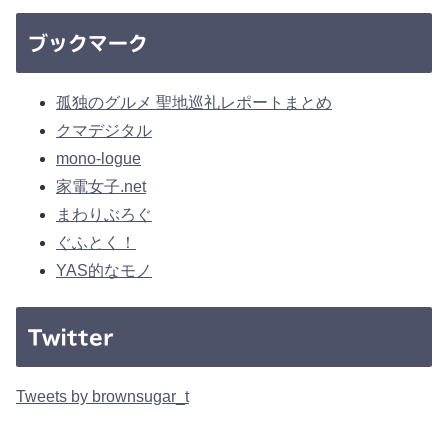
ブックマーク
孤独のグルメ 聖地巡礼レポートまとめ
クマデジタル
mono-logue
家電女子.net
まわりぶろぐ
ぐふとく！
YAS的なモノ
Twitter
Tweets by brownsugar_t