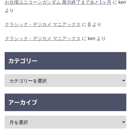
お台場ユニコーンガンダム 展示終了まであと1ヶ月
に
ken
より
クラシック・デジカメ マニアックス
に
B
より
クラシック・デジカメ マニアックス
に
ken
より
カテゴリー
アーカイブ