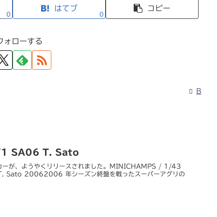
はてブ
コピー
0
0
フォローする
B
 SA06 T. Sato
が、ようやくリリースされました。MINICHAMPS / 1/43
A06 T. Sato 20062006 年シーズン終盤を戦ったスーパーアグリの