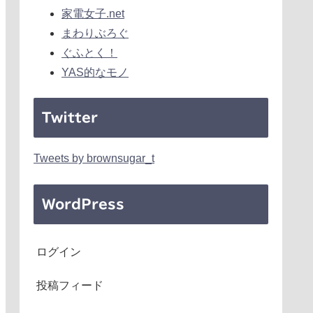
家電女子.net
まわりぶろぐ
ぐふとく！
YAS的なモノ
Twitter
Tweets by brownsugar_t
WordPress
ログイン
投稿フィード