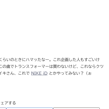
くらいのときにハマッたなー。これ企画した人もすごいけ
この歳でトランスフォーマーは買わないけど、これならクツ
イキさん、これで
NIKE iD
とかやってみない？（ぉ
シェアする