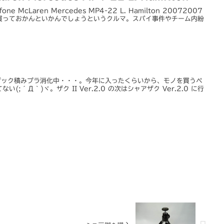
fone McLaren Mercedes MP4-22 L. Hamilton 20072007
買っておかんといかんでしょうというクルマ。スパイ事件やチーム内紛
 ハイザック積みプラ消化中・・・。今年に入ったくらいから、モノを買うペ
;´Д｀)ヾ。ザク II Ver.2.0 の次はシャアザク Ver.2.0 に行