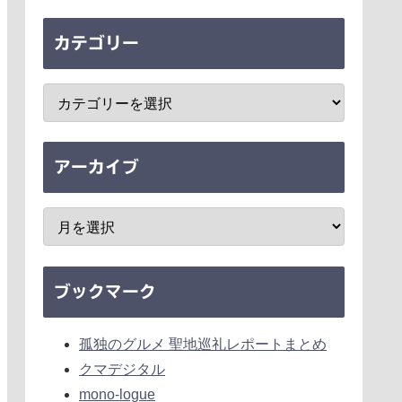
カテゴリー
アーカイブ
ブックマーク
孤独のグルメ 聖地巡礼レポートまとめ
クマデジタル
mono-logue