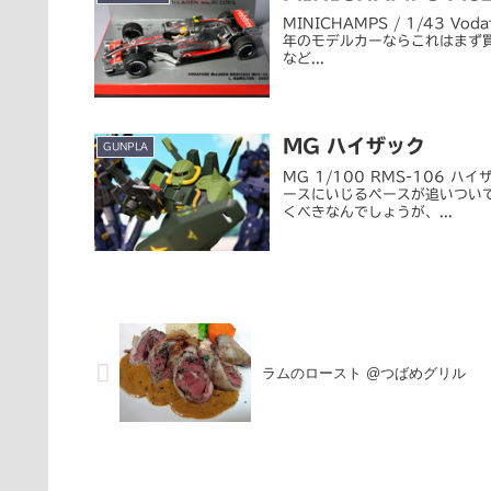
MINICHAMPS / 1/43 Voda
年のモデルカーならこれはまず
など...
MG ハイザック
GUNPLA
MG 1/100 RMS-106
ースにいじるペースが追いついてない(
くべきなんでしょうが、...
ラムのロースト @つばめグリル