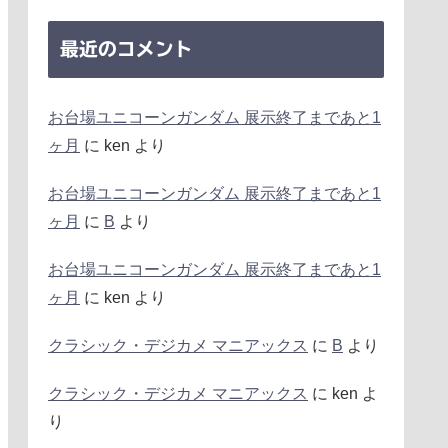
最近のコメント
お台場ユニコーンガンダム 展示終了まであと1
ヶ月
に
ken
より
お台場ユニコーンガンダム 展示終了まであと1
ヶ月
に
B
より
お台場ユニコーンガンダム 展示終了まであと1
ヶ月
に
ken
より
クラシック・デジカメ マニアックス
に
B
より
クラシック・デジカメ マニアックス
に
ken
よ
り