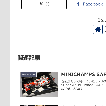
X
Facebook
Bを
関連記事
MINICHAMPS SAF1
Model Cars
首を長くして待っていたモデルカー
Super Aguri Honda S
SA06。SA07 ...