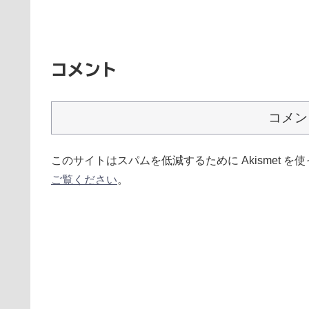
コメント
コメン
このサイトはスパムを低減するために Akismet を
ご覧ください
。