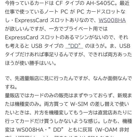
今持っているカードは CF タイプの AH-S405C。最近
仕事で使っているノート PC が PC カードスロットな
し・ExpressCard スロットありなので、
WS008HA
が欲しいんですが、一方でプライベート用では
ExpressCard スロットのあるマシンがないので、それ
も考えると USB タイプの
“DD”
のほうが。ま、USB
タイプだけあれば事足りるんですが、できれば両方あった
ほうが使い勝手はいい。
で、先週量販店に見に行ったんですが、なんか面倒なんで
すね。
量販店ではカードのみの販売はまずやっておらず、新規ま
たは機種変のみ。両方買って W-SIM の差し替えで使い
たいときは、片方を機種変してもう一方は直営店あたりに
行ってカードだけ買うしかないような感じ。しかも、機種
変は WS008HA・”DD” ともに灰耳（W-OAM 非対