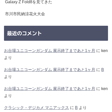
Galaxy Z Fold8を見てきた
市川市民納涼花火大会
最近のコメント
お台場ユニコーンガンダム 展示終了まであと1ヶ月
に
ken
より
お台場ユニコーンガンダム 展示終了まであと1ヶ月
に
B
より
お台場ユニコーンガンダム 展示終了まであと1ヶ月
に
ken
より
クラシック・デジカメ マニアックス
に
B
より