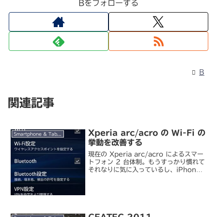
Bをフォローする
B
関連記事
Xperia arc/acro の Wi-Fi の
Smartphone & Tablet
挙動を改善する
現在の Xperia arc/acro によるスマー
トフォン 2 台体制。もうすっかり慣れて
それなりに気に入っているし、iPhone
じゃなくても全然大丈夫だなあ、と思っ
ているんですが、最大の不満点は Wi-Fi
周りの挙動。電波が弱いわけ...
CEATEC 2011