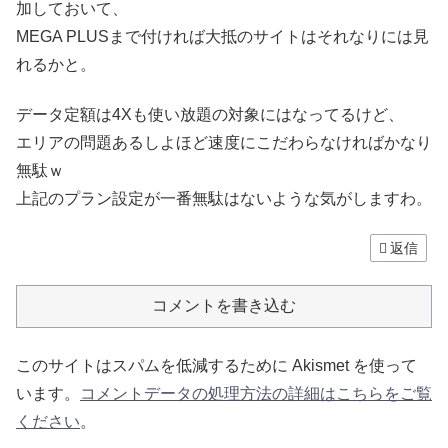
加しておいて、
MEGA PLUSまで付ければ大抵のサイトはそれなりには見
れるかと。
データ定額は4Xも使い放題の対象にはなってるけど、
エリアの問題あるしよほど速度にこだわらなければかなり
無駄ｗ
上記のプラン設定が一番無駄はないような気がしますわ。
返信
コメントを書き込む
このサイトはスパムを低減するために Akismet を使って
います。
コメントデータの処理方法の詳細はこちらをご覧
ください
。