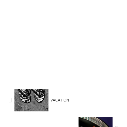
VACATION