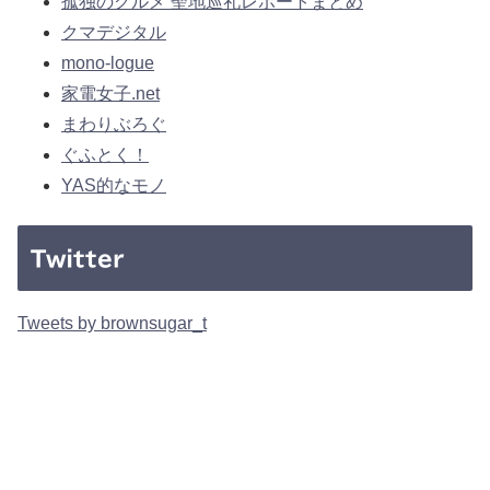
孤独のグルメ 聖地巡礼レポートまとめ
クマデジタル
mono-logue
家電女子.net
まわりぶろぐ
ぐふとく！
YAS的なモノ
Twitter
Tweets by brownsugar_t