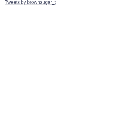
Tweets by brownsugar_t