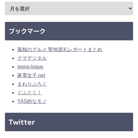
ブックマーク
孤独のグルメ 聖地巡礼レポートまとめ
クマデジタル
mono-logue
家電女子.net
まわりぶろぐ
ぐふとく！
YAS的なモノ
Twitter