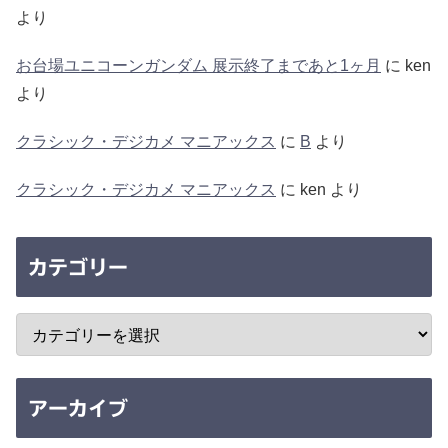
より
お台場ユニコーンガンダム 展示終了まであと1ヶ月
に
ken
より
クラシック・デジカメ マニアックス
に
B
より
クラシック・デジカメ マニアックス
に
ken
より
カテゴリー
アーカイブ