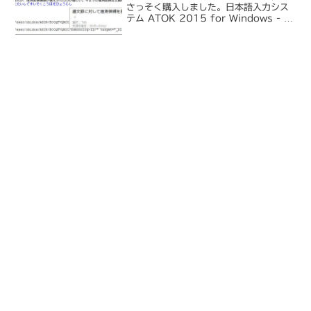
さっそく購入しました。日本語入力シス
テム ATOK 2015 for Windows - ジ
ャストシステムといっても最近はすっか
り隔年でしか買わないようになってしま
いました。機能的には今でも 201...