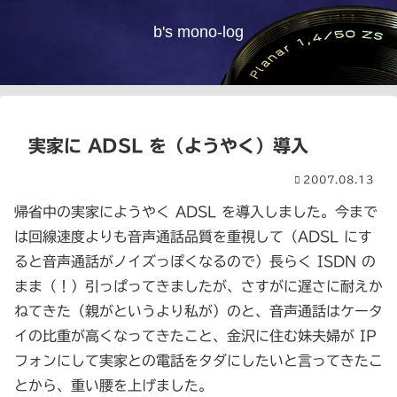
b's mono-log
実家に ADSL を（ようやく）導入
2007.08.13
帰省中の実家にようやく ADSL を導入しました。今まで
は回線速度よりも音声通話品質を重視して（ADSL にす
ると音声通話がノイズっぽくなるので）長らく ISDN の
まま（！）引っぱってきましたが、さすがに遅さに耐えか
ねてきた（親がというより私が）のと、音声通話はケータ
イの比重が高くなってきたこと、金沢に住む妹夫婦が IP
フォンにして実家との電話をタダにしたいと言ってきたこ
とから、重い腰を上げました。