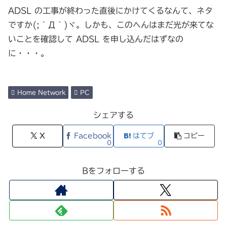
ADSL の工事が終わった直後にかけてくるなんて、ネタ
ですか(;´Д｀)ヾ。しかも、このへんはまだ光が来てな
いことを確認して ADSL を申し込んだはずなの
に・・・。
Home Network
PC
シェアする
X
Facebook
はてブ
コピー
0
0
Bをフォローする