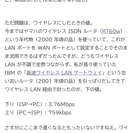
ただ問題は、ワイヤレスにしたときの値。
今まではヤマハのワイヤレス ISDN ルータ（
RT60w
）
という年代物（2000 年頃の品）を使っていて、これが
LAN ポートを WAN ポートとして設定することでそのま
ま流用できるはずだったんですが、どうもワイヤレス
LAN が不調で全然つながらず。私が昔々使っていた
IBM の「
高速ワイヤレス LAN ゲートウェイ
」という古
い古いルータ（2001 年頃の品）を引っぱりだしてきて
ワイヤレス LAN 経由で計ったのが、下の値。
下り（ISP→PC）: 3.76Mbps
上り（PC→ISP）: 759kbps
さすがにここまで遅くなるともったいないですねえ。ワイ