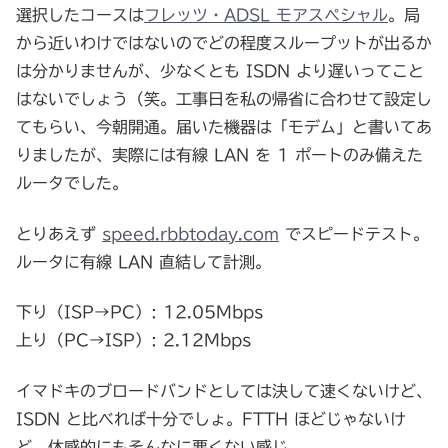
選択したコースは
フレッツ・ADSL モアスペシャル
。局
から近いわけではないのでどの程度スループットが出るか
は分かりませんが、少なくとも ISDN より遅いってこと
はないでしょう（笑。工事日を私の帰省に合わせて設定し
てもらい、今朝開通。届いた機器は「モデム」と書いてあ
りましたが、実際には有線 LAN を 1 ポートのみ備えた
ルータでした。
とりあえず
speed.rbbtoday.com
でスピードテスト。
ルータに有線 LAN 直結して計測。
下り（ISP→PC）: 12.05Mbps
上り（PC→ISP）: 2.12Mbps
イマドキのブロードバンドとしては決して速くないけど、
ISDN と比べれば十分でしょ。FTTH ほどじゃないけ
ど、体感的にもそんなに悪くない感じ。