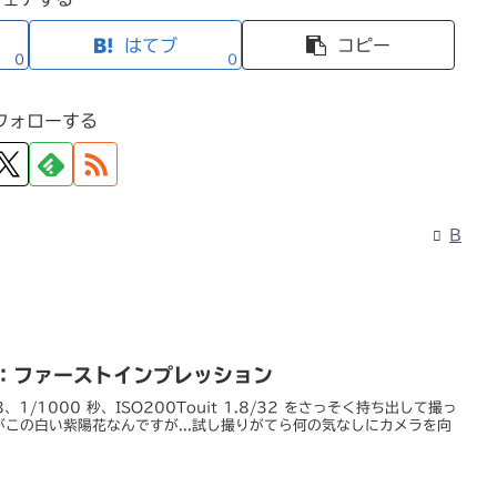
はてブ
コピー
0
0
フォローする
B
1.8：ファーストインプレッション
.8、1/1000 秒、ISO200Touit 1.8/32 をさっそく持ち出して撮っ
この白い紫陽花なんですが...試し撮りがてら何の気なしにカメラを向