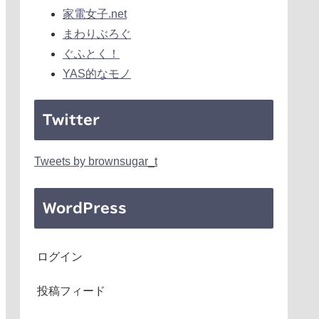
家電女子.net
まわりぶろぐ
ぐふとく！
YAS的なモノ
Twitter
Tweets by brownsugar_t
WordPress
ログイン
投稿フィード