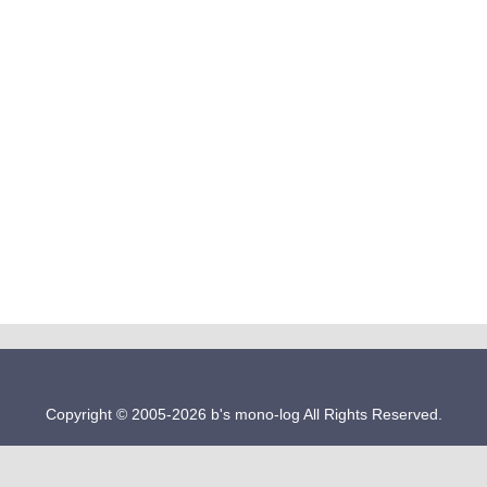
Copyright © 2005-2026 b's mono-log All Rights Reserved.