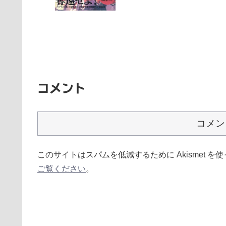
コメント
コメン
このサイトはスパムを低減するために Akismet を
ご覧ください
。