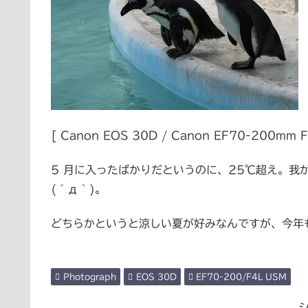
[ Canon EOS 30D / Canon EF70-200mm 
5 月に入ったばかりだというのに、25℃超え。我
(´д｀)。
どちらかというと涼しい夏が好みなんですが、今年
Photograph
EOS 30D
EF70-200/F4L USM