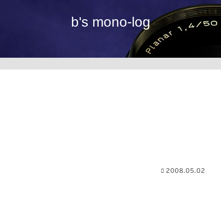
b's mono-log
2008.05.02