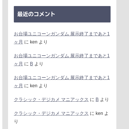
最近のコメント
お台場ユニコーンガンダム 展示終了まであと1
ヶ月
に
ken
より
お台場ユニコーンガンダム 展示終了まであと1
ヶ月
に
B
より
お台場ユニコーンガンダム 展示終了まであと1
ヶ月
に
ken
より
クラシック・デジカメ マニアックス
に
B
より
クラシック・デジカメ マニアックス
に
ken
よ
り