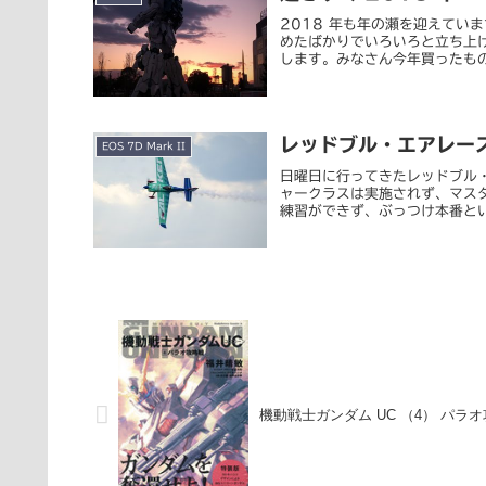
2018 年も年の瀬を迎えてい
めたばかりでいろいろと立ち上
します。みなさん今年買ったもの
レッドブル・エアレース
EOS 7D Mark II
日曜日に行ってきたレッドブル
ャークラスは実施されず、マス
練習ができず、ぶっつけ本番とい
機動戦士ガンダム UC （4） パラ