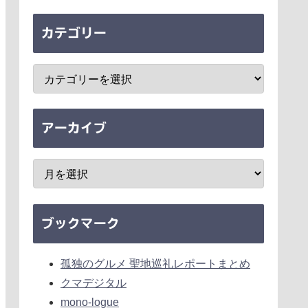
カテゴリー
アーカイブ
ブックマーク
孤独のグルメ 聖地巡礼レポートまとめ
クマデジタル
mono-logue