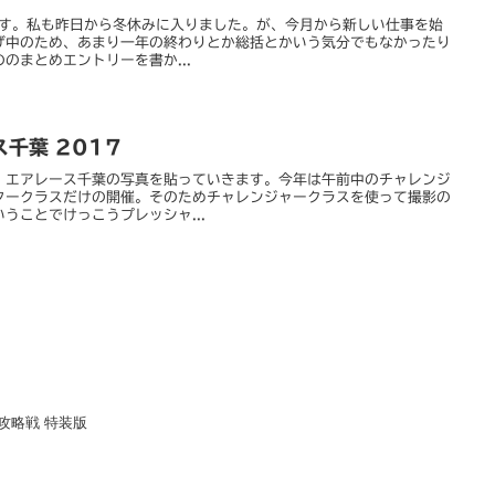
ます。私も昨日から冬休みに入りました。が、今月から新しい仕事を始
げ中のため、あまり一年の終わりとか総括とかいう気分でもなかったり
のまとめエントリーを書か...
千葉 2017
・エアレース千葉の写真を貼っていきます。今年は午前中のチャレンジ
タークラスだけの開催。そのためチャレンジャークラスを使って撮影の
うことでけっこうプレッシャ...
オ攻略戦 特装版