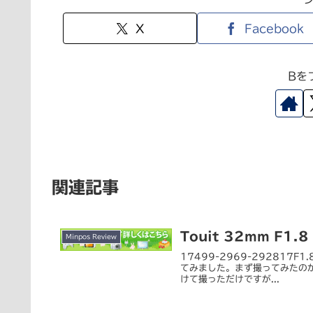
X
Facebook
Bを
関連記事
Touit 32mm F
Minpos Review
17499-2969-292817F1
てみました。まず撮ってみたのが
けて撮っただけですが...