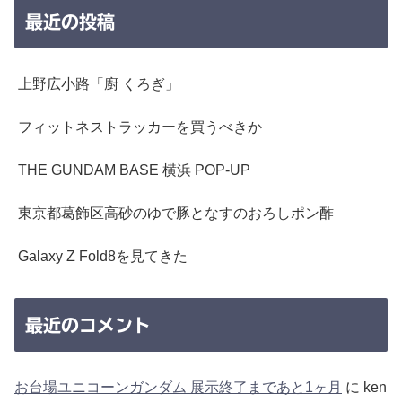
最近の投稿
上野広小路「廚 くろぎ」
フィットネストラッカーを買うべきか
THE GUNDAM BASE 横浜 POP-UP
東京都葛飾区高砂のゆで豚となすのおろしポン酢
Galaxy Z Fold8を見てきた
最近のコメント
お台場ユニコーンガンダム 展示終了まであと1ヶ月
に
ken