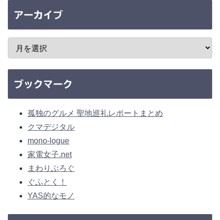
アーカイブ
ブックマーク
孤独のグルメ 聖地巡礼レポートまとめ
クマデジタル
mono-logue
家電女子.net
まわりぶろぐ
ぐふとく！
YAS的なモノ