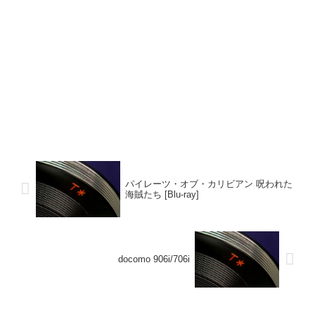
パイレーツ・オブ・カリビアン 呪われた
海賊たち [Blu-ray]
docomo 906i/706i