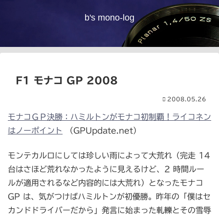
b's mono-log
F1 モナコ GP 2008
2008.05.26
モナコＧＰ決勝：ハミルトンがモナコ初制覇！ライコネン
はノーポイント
（GPUpdate.net）
モンテカルロにしては珍しい雨によって大荒れ（完走 14
台はさほど荒れなかったように見えるけど、2 時間ルー
ルが適用されるなど内容的には大荒れ）となったモナコ
GP は、気がつけばハミルトンが初優勝。昨年の「僕はセ
カンドドライバーだから」発言に始まった軋轢とその雪辱