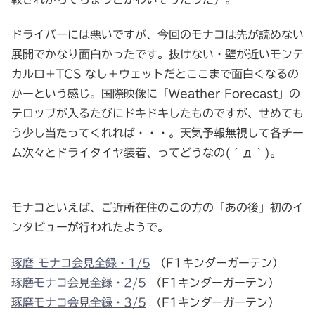
ドライバーには悪いですが、今回のモナコは先が読めない
展開でかなり面白かったです。抜けない・壁が近いモンテ
カルロ＋TCS なし＋ウェットだとここまで面白くなるの
かーという感じ。国際映像に「Weather Forecast」の
テロップが入るたびにドキドキしたものですが、せめても
う少し当たってくれれば・・・。天気予報無視して各チー
ム次々とドライタイヤ装着、ってどうなの(´д｀)。
モナコといえば、ご近所在住のこの方の「あの後」初のイ
ンタビューが行われたようで。
琢磨 モナコ会見全録・1/5
（F1キンダーガーテン）
琢磨モナコ会見全録・2/5
（F1キンダーガーテン）
琢磨モナコ会見全録・3/5
（F1キンダーガーテン）