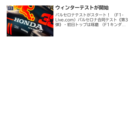
さらに抜きにくくな...
ウィンターテストが開始
F1
バルセロナテストがスタート！ （F1-
Live.com）バルセロナ合同テスト《第3
弾》・初日トップは琢磨 （F1キンダー
ガーテン）合同テスト《第4弾》テスト2
日目午前、またもや琢磨がトップ （F1
キンダーガーテン）2009 年に向けた冬
季テ...