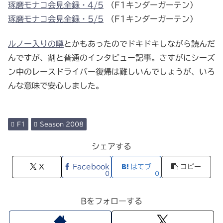
琢磨モナコ会見全録・4/5
（F1キンダーガーテン）
琢磨モナコ会見全録・5/5
（F1キンダーガーテン）
ルノー入りの噂
とかもあったのでドキドキしながら読んだ
んですが、割と普通のインタビュー記事。さすがにシーズ
ン中のレースドライバー復帰は難しいんでしょうが、いろ
んな意味で安心しました。
F1
Season 2008
シェアする
X
Facebook
はてブ
コピー
0
0
Bをフォローする