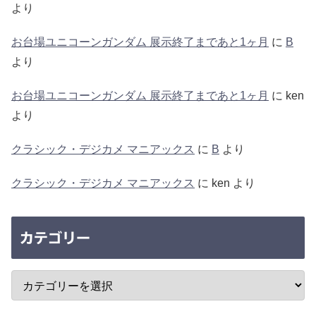
より
お台場ユニコーンガンダム 展示終了まであと1ヶ月
に
B
より
お台場ユニコーンガンダム 展示終了まであと1ヶ月
に
ken
より
クラシック・デジカメ マニアックス
に
B
より
クラシック・デジカメ マニアックス
に
ken
より
カテゴリー