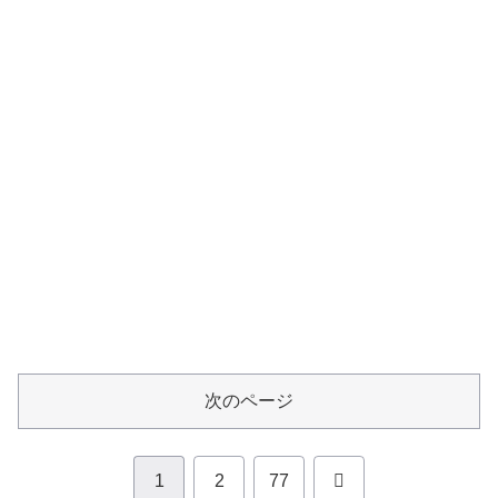
次のページ
次
1
2
77