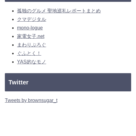
孤独のグルメ 聖地巡礼レポートまとめ
クマデジタル
mono-logue
家電女子.net
まわりぶろぐ
ぐふとく！
YAS的なモノ
Twitter
Tweets by brownsugar_t