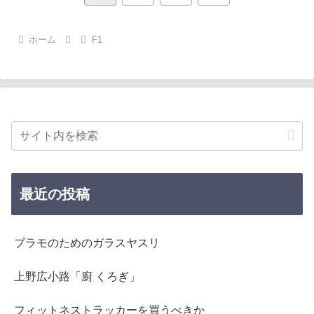
へ
ホーム
F1
最近の投稿
プラモのためのガラスヤスリ
上野広小路「廚 くろぎ」
フィットネストラッカーを買うべきか