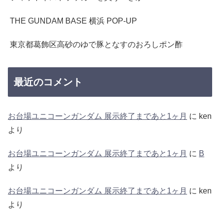
THE GUNDAM BASE 横浜 POP-UP
東京都葛飾区高砂のゆで豚となすのおろしポン酢
最近のコメント
お台場ユニコーンガンダム 展示終了まであと1ヶ月
に
ken
より
お台場ユニコーンガンダム 展示終了まであと1ヶ月
に
B
より
お台場ユニコーンガンダム 展示終了まであと1ヶ月
に
ken
より