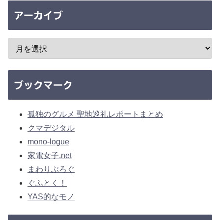
アーカイブ
ブックマーク
孤独のグルメ 聖地巡礼レポートまとめ
クマデジタル
mono-logue
家電女子.net
まわりぶろぐ
ぐふとく！
YAS的なモノ