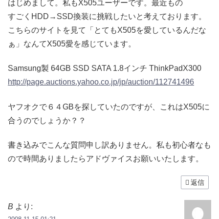
はじめまして。私もX505ユーザーです。最近もの
すごくHDD→SSD換装に挑戦したいと考えております。
こちらのサイトを見て「とてもX505を愛しているんだな
ぁ」なんてX505愛を感じています。
Samsung製 64GB SSD SATA 1.8インチ ThinkPadX300
http://page.auctions.yahoo.co.jp/jp/auction/112741496
ヤフオクで６４GBを探していたのですが、これはX505に
合うのでしょうか？？
書き込みでこんな質問申し訳ありません。私も初心者なも
ので時間ありましたらアドヴァイスお願いいたします。
返信
B
より: