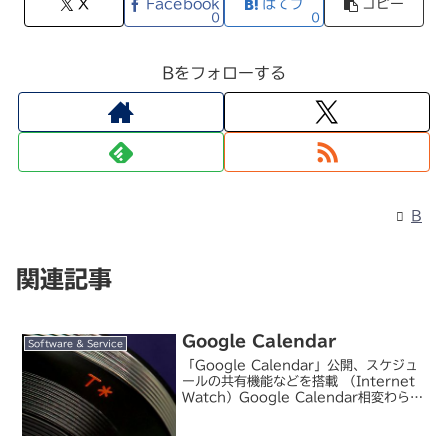
X
Facebook
はてブ
コピー
0
0
Bをフォローする
B
関連記事
Google Calendar
Software & Service
「Google Calendar」公開、スケジュ
ールの共有機能などを搭載 （Internet
Watch）Google Calendar相変わらず
様々なサービスに進出し続けている
Google から、カレンダーアプリが登
場。ネットワーク上で...