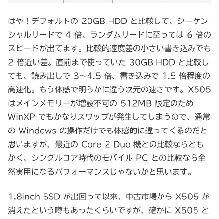
はや！デフォルトの 20GB HDD と比較して、シーケン
シャルリードで 4 倍、ランダムリードに至っては 6 倍の
スピードが出てます。比較的速度差の小さい書き込みでも
2 倍近い差。直前まで使っていた 30GB HDD と比較し
ても、読み出しで 3～4.5 倍、書き込みで 1.5 倍程度の
高速化。もう体感で明らかに違う次元の速さです。X505
はメインメモリーが増設不可の 512MB 限定のため
WinXP でもかなりスワップが発生してしまうので、通常
の Windows の操作だけでも体感的に違ってくるのだと
思いますが、最近の Core 2 Duo 機との比較ならとも
かく、シングルコア時代のモバイル PC との比較なら全
然実用になるパフォーマンスじゃないかと思います。
1.8inch SSD が出回って以来、中古市場から X505 が
消えたという噂もあったくらいですが、確かに X505 と