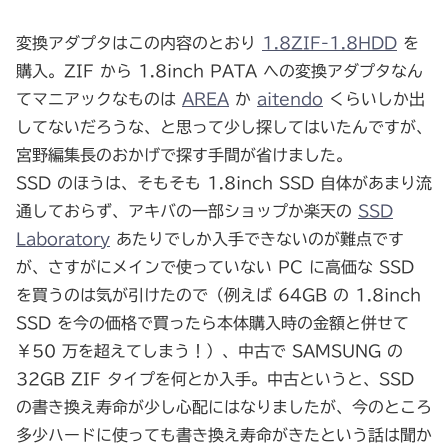
変換アダプタはこの内容のとおり
1.8ZIF-1.8HDD
を
購入。ZIF から 1.8inch PATA への変換アダプタなん
てマニアックなものは
AREA
か
aitendo
くらいしか出
してないだろうな、と思って少し探してはいたんですが、
宮野編集長のおかげで探す手間が省けました。
SSD のほうは、そもそも 1.8inch SSD 自体があまり流
通しておらず、アキバの一部ショップか楽天の
SSD
Laboratory
あたりでしか入手できないのが難点です
が、さすがにメインで使っていない PC に高価な SSD
を買うのは気が引けたので（例えば 64GB の 1.8inch
SSD を今の価格で買ったら本体購入時の金額と併せて
￥50 万を超えてしまう！）、中古で SAMSUNG の
32GB ZIF タイプを何とか入手。中古というと、SSD
の書き換え寿命が少し心配にはなりましたが、今のところ
多少ハードに使っても書き換え寿命がきたという話は聞か