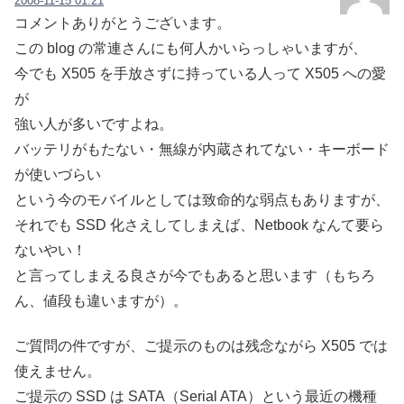
2008-11-15 01:21
コメントありがとうございます。
この blog の常連さんにも何人かいらっしゃいますが、
今でも X505 を手放さずに持っている人って X505 への愛
が
強い人が多いですよね。
バッテリがもたない・無線が内蔵されてない・キーボード
が使いづらい
という今のモバイルとしては致命的な弱点もありますが、
それでも SSD 化さえしてしまえば、Netbook なんて要ら
ないやい！
と言ってしまえる良さが今でもあると思います（もちろ
ん、値段も違いますが）。
ご質問の件ですが、ご提示のものは残念ながら X505 では
使えません。
ご提示の SSD は SATA（Serial ATA）という最近の機種