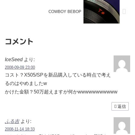
COWBOY BEBOP
コメント
IceSeed
より:
2008-09-09 23:00
コスト？X505/SPを新品購入している時点で考え
るのはやめましたw
かけた金額？50万超えますが何かwwwwwwwwwww
返信
ふる吉
より:
2008-11-14 18:33