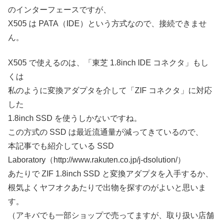
のインターフェースですが、
X505 は PATA（IDE）という方式なので、接続できませ
ん。
X505 で使えるのは、「東芝 1.8inch IDE コネクタ」もし
くは
私のように変換アダプタを介して「ZIF コネクタ」に対応
した
1.8inch SSD を使うしかないですね。
この方式の SSD は最近流通量が減ってきているので、
本記事でも紹介している SSD
Laboratory（http://www.rakuten.co.jp/j-dsolution/）
あたりで ZIF 1.8inch SSD と変換アダプタを入手するか、
根気よくヤフオクあたりで出物を探すのがよいと思いま
す。
（アキバでも一部ショップで売ってますが、取り扱い店舗