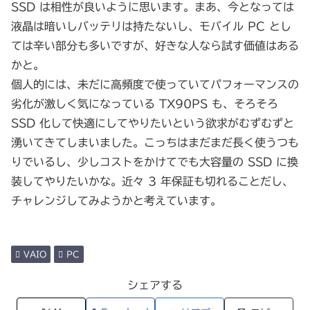
SSD は相性が良いように思います。まあ、今となっては
液晶は暗いしバッテリは持たないし、モバイル PC とし
ては辛い部分も多いですが、好きな人なら試す価値はある
かと。
個人的には、未だに高頻度で使っていてパフォーマンスの
劣化が激しく気になっている TX90PS も、そろそろ
SSD 化して快適にしてやりたいという欲求がむずむずと
湧いてきてしまいました。こっちはまだまだ長く使うつも
りでいるし、少しコストをかけてでも大容量の SSD に換
装してやりたいかな。近々 3 年保証も切れることだし、
チャレンジしてみようかと考えています。
VAIO
PC
シェアする