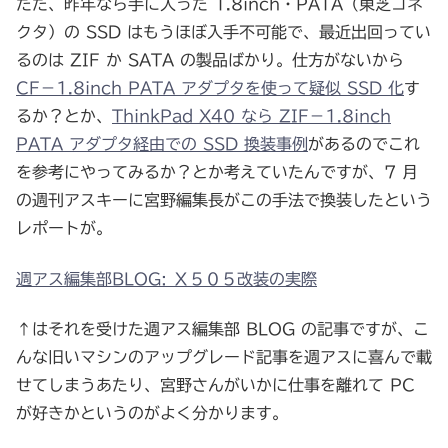
ただ、昨年なら手に入った 1.8inch・PATA（東芝コネ
クタ）の SSD はもうほぼ入手不可能で、最近出回ってい
るのは ZIF か SATA の製品ばかり。仕方がないから
CF－1.8inch PATA アダプタを使って疑似 SSD 化
す
るか？とか、
ThinkPad X40 なら ZIF－1.8inch
PATA アダプタ経由での SSD 換装事例
があるのでこれ
を参考にやってみるか？とか考えていたんですが、7 月
の週刊アスキーに宮野編集長がこの手法で換装したという
レポートが。
週アス編集部BLOG: Ｘ５０５改装の実際
↑はそれを受けた週アス編集部 BLOG の記事ですが、こ
んな旧いマシンのアップグレード記事を週アスに喜んで載
せてしまうあたり、宮野さんがいかに仕事を離れて PC
が好きかというのがよく分かります。