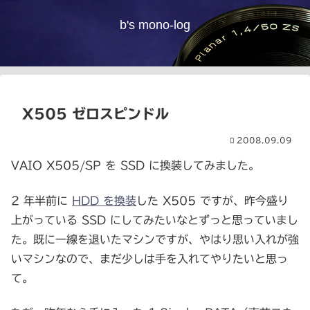
b's mono-log
X505 ゼロスピンドル
2008.09.09
VAIO X505/SP を SSD に換装してみました。
2 年半前に
HDD を換装
した X505 ですが、昨今盛り
上がっている SSD にしてみたいなとずっと思っていまし
た。既に一線を退いたマシンですが、やはり思い入れが強
いマシンなので、まだ少しは手を入れてやりたいと思っ
て。