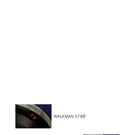
WALKMAN S730F