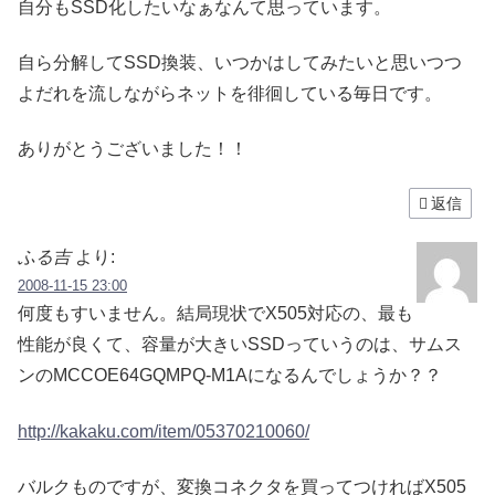
自分もSSD化したいなぁなんて思っています。
自ら分解してSSD換装、いつかはしてみたいと思いつつ
よだれを流しながらネットを徘徊している毎日です。
ありがとうございました！！
返信
ふる吉
より:
2008-11-15 23:00
何度もすいません。結局現状でX505対応の、最も
性能が良くて、容量が大きいSSDっていうのは、サムス
ンのMCCOE64GQMPQ-M1Aになるんでしょうか？？
http://kakaku.com/item/05370210060/
バルクものですが、変換コネクタを買ってつければX505