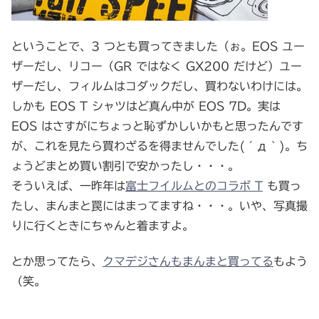
ということで、3 つとも買ってきました（ぉ。EOS ユー
ザーだし、リコー（GR ではなく GX200 だけど）ユー
ザーだし、フィルムはコダックだし、買わないわけには。
しかも EOS T シャツはど真ん中が EOS 7D。実は
EOS はさすがにちょっと恥ずかしいかもと思ったんです
が、これを見たら買わざるを得ませんでした(´д｀)。ち
ょうどまとめ買い割引で安かったし・・・。
そういえば、一昨年は
富士フイルムとのコラボ T
も買っ
たし、まんまと罠にはまってますね・・・。いや、写真撮
りに行くときにちゃんと着ますよ。
とか思ってたら、
クマデジさんもまんまと買ってる
もよう
（笑。