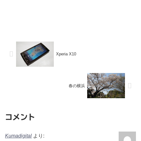
Xperia X10
春の横浜
コメント
Kumadigital
より: