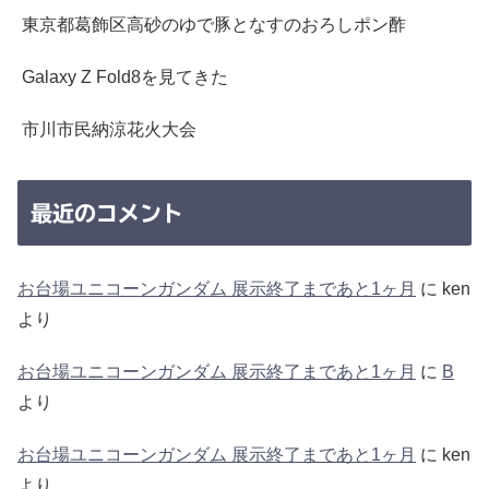
東京都葛飾区高砂のゆで豚となすのおろしポン酢
Galaxy Z Fold8を見てきた
市川市民納涼花火大会
最近のコメント
お台場ユニコーンガンダム 展示終了まであと1ヶ月
に
ken
より
お台場ユニコーンガンダム 展示終了まであと1ヶ月
に
B
より
お台場ユニコーンガンダム 展示終了まであと1ヶ月
に
ken
より