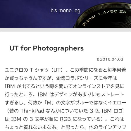
b's mono-log
UT for Photographers
2010.04.03
ユニクロの T シャツ（UT）、この季節になると毎年何着
か買っちゃうんですが、企業コラボシリーズに今年は
IBM が出てるという噂を聞いてオンラインストアを見に
行ったところ、IBM はデザインがあまりにもストレート
すぎるし、何故か「M」の文字がブルーではなくイエロー
（昔の ThinkPad なんかについていた 3 色 IBM ロゴ
は IBM の 3 文字が順に RGB になっている）。これは
ちょっと着れないよなあ、と思ったら、他のラインアップ