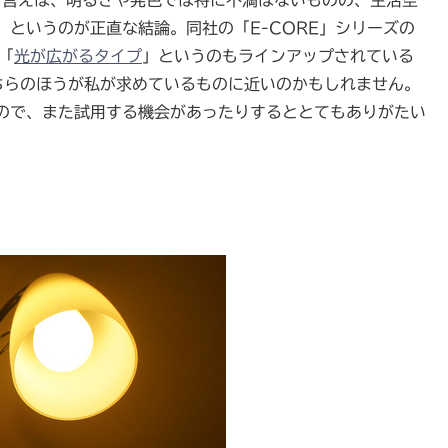
種に関して言えば、明るさや発色では特に不満はないものの、生活空
というのが正直な結論。同社の「E-CORE」シリーズの
「
光が広がるタイプ
」というのもラインアップされている
こちらのほうが私が求めているものに近いのかもしれません。
ので、また試用する機会があったりするととてもありがたい