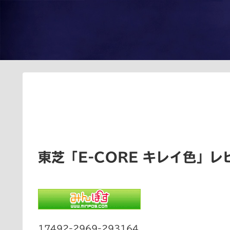
東芝「E-CORE キレイ色」
17492-2969-293164