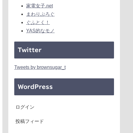
家電女子.net
まわりぶろぐ
ぐふとく！
YAS的なモノ
Twitter
Tweets by brownsugar_t
WordPress
ログイン
投稿フィード