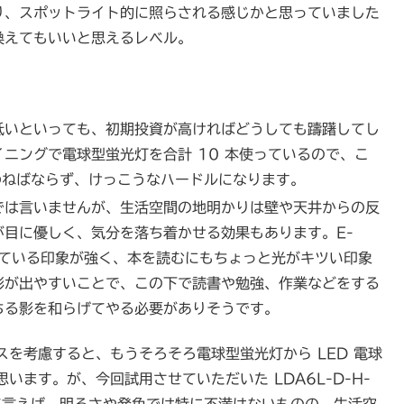
り、スポットライト的に照らされる感じかと思っていました
換えてもいいと思えるレベル。
低いといっても、初期投資が高ければどうしても躊躇してし
ニングで電球型蛍光灯を合計 10 本使っているので、こ
払わねばならず、けっこうなハードルになります。
では言いませんが、生活空間の地明かりは壁や天井からの反
目に優しく、気分を落ち着かせる効果もあります。E-
けている印象が強く、本を読むにもちょっと光がキツい印象
影が出やすいことで、この下で読書や勉強、作業などをする
ちる影を和らげてやる必要がありそうです。
を考慮すると、もうそろそろ電球型蛍光灯から LED 電球
ます。が、今回試用させていただいた LDA6L-D-H-