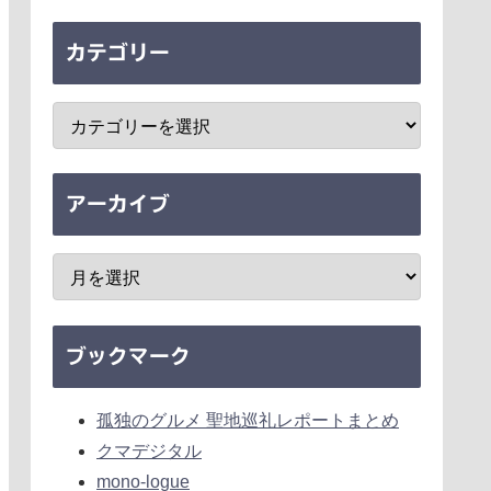
カテゴリー
アーカイブ
ブックマーク
孤独のグルメ 聖地巡礼レポートまとめ
クマデジタル
mono-logue