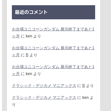
最近のコメント
お台場ユニコーンガンダム 展示終了まであと1
ヶ月
に
ken
より
お台場ユニコーンガンダム 展示終了まであと1
ヶ月
に
B
より
お台場ユニコーンガンダム 展示終了まであと1
ヶ月
に
ken
より
クラシック・デジカメ マニアックス
に
B
より
クラシック・デジカメ マニアックス
に
ken
よ
り