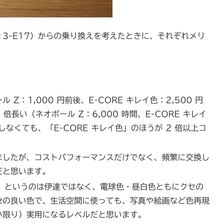
/13-E17）からの乗り換えを考えたときに、それぞれメリ
 Z：1,000 円前後、E-CORE キレイ色：2,500 円
 倍長い（ネオボール Z：6,000 時間、E-CORE キレイ
しなくても、「E-CORE キレイ色」のほうが 2 倍以上コ
ましたが、コストパフォーマンスだけでなく、頻繁に交換し
だと思います。
0」というのは伊達ではなく、電球色・昼白色ともにクセの
象の良い色で、生活空間に使っても、写真や絵画など色再現
い限り）実用になるレベルだと思います。