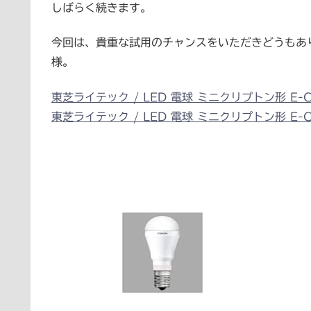
しばらく続きます。
今回は、貴重な試用のチャンスをいただきどうもあ
様。
東芝ライテック / LED 電球 ミニクリプトン形 E-C
東芝ライテック / LED 電球 ミニクリプトン形 E-C