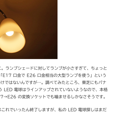
↑に。ランプシェードに対してランプが小さすぎて、ちょっと
17 口金で E26 口金相当の大型ランプを使う」という
わけではないんですが…。調べてみたところ、東芝にもパナ
う LED 電球はラインアップされていないようなので、本格
7→E26 の変換ソケットでも噛ませるしかなさそうです。
はこれでいったん終了しますが、私の LED 電球探しはまだ