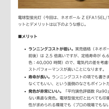
電球型蛍光灯（今回は、ネオボール Z EFA15EL
ットとデメリットは以下のような感じ。
■メリット
ランニングコストが低い。
実売価格（ネオボール
前後）は 2.5 倍高いですが、定格寿命が 6.6
色：40,000 時間）ので、電気代の差を考慮
ストパフォーマンスが高いことになります。
寿命が長い。
ランニングコストの項でも書き
なくてもいい、という面倒のなさもポイント
発色が非常にいい。
「平均演色評価数 Ra9
ない素直な発色。電球型蛍光灯と比べても印
性が求められる環境でも（プロの現場でもな