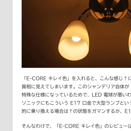
「E-CORE キレイ色」を入れると、こんな感じ
貧相に見えてしまいます。このシャンデリア自体が「E
特殊な仕様になっているためで、LED 電球が悪い
ソニックにもこういう E17 口金で大型ランプとい
的に乗り換える場合は↑の状態をガマンするか、E1
そんなわけで、「E-CORE キレイ色」のレビュー