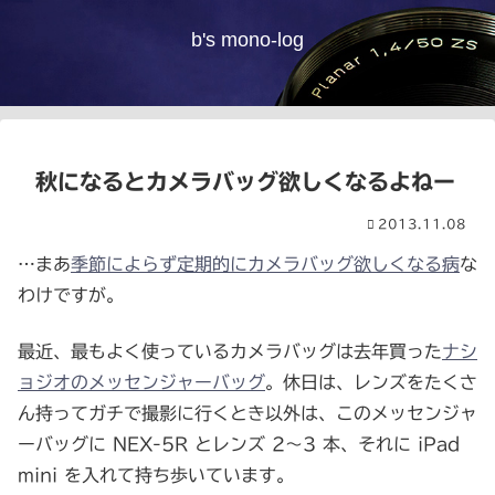
b's mono-log
秋になるとカメラバッグ欲しくなるよねー
2013.11.08
…まあ
季節によらず定期的にカメラバッグ欲しくなる病
な
わけですが。
最近、最もよく使っているカメラバッグは去年買った
ナシ
ョジオのメッセンジャーバッグ
。休日は、レンズをたくさ
ん持ってガチで撮影に行くとき以外は、このメッセンジャ
ーバッグに NEX-5R とレンズ 2～3 本、それに iPad
mini を入れて持ち歩いています。