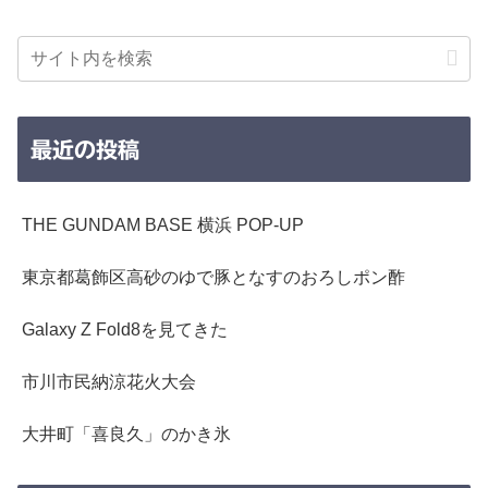
最近の投稿
THE GUNDAM BASE 横浜 POP-UP
東京都葛飾区高砂のゆで豚となすのおろしポン酢
Galaxy Z Fold8を見てきた
市川市民納涼花火大会
大井町「喜良久」のかき氷