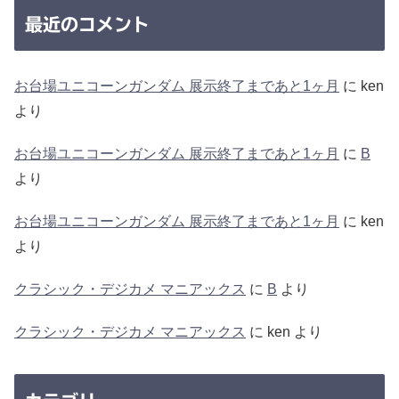
最近のコメント
お台場ユニコーンガンダム 展示終了まであと1ヶ月
に
ken
より
お台場ユニコーンガンダム 展示終了まであと1ヶ月
に
B
より
お台場ユニコーンガンダム 展示終了まであと1ヶ月
に
ken
より
クラシック・デジカメ マニアックス
に
B
より
クラシック・デジカメ マニアックス
に
ken
より