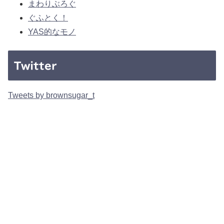
まわりぶろぐ
ぐふとく！
YAS的なモノ
Twitter
Tweets by brownsugar_t