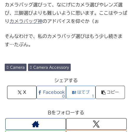
カメラバッグ選びって、なにげにカメラ選びやレンズ選
び、三脚選びよりも難しいように思います。ここはやっぱ
り
カメラバッグ神
のアドバイスを仰ぐか（ぉ
そんなわけで、私のカメラバッグ選びはもう少し続きま
す…たぶん。
Camera
Camera Accessory
シェアする
X
Facebook
はてブ
コピー
0
1
Bをフォローする