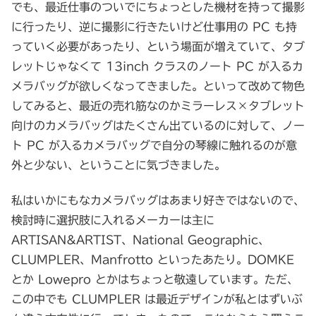
でも、最近仕事のついでにちょっとした機材を持って撮影
に行ったり、逆に撮影に行きたいけど仕事用の PC も持
っていく必要があったり、という場面が増えていて、タブ
レットじゃなくて 13inch クラスのノート PC が入るカ
メラバッグが欲しくなってきました。といって改めて物色
してみると、最近の売れ筋なのかミラーレス×タブレット
向けのカメラバッグはたくさん出ているのに対して、ノー
ト PC が入るカメラバッグで自分の琴線に触れるのが意
外と少ない、ということに気づきました。
私はいかにもなカメラバッグはあまり好きではないので、
検討時に選択肢に入れるメーカーは主に
ARTISAN&ARTIST、National Geographic、
CLUMPLER、Manfrotto といったあたり。DOMKE
とか Lowepro とかはちょっと敬遠しています。ただ、
この中でも CLUMPLER は最近デザインが私とはずいぶ