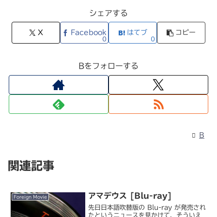
シェアする
X
Facebook
はてブ
コピー
0
0
Bをフォローする
B
関連記事
アマデウス [Blu-ray]
Foreign Movie
先日日本語吹替版の Blu-ray が発売され
たというニュースを見かけて、そういえ