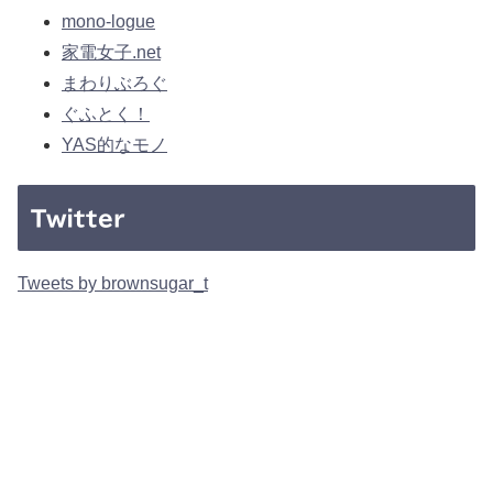
mono-logue
家電女子.net
まわりぶろぐ
ぐふとく！
YAS的なモノ
Twitter
Tweets by brownsugar_t