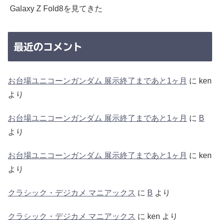
Galaxy Z Fold8を見てきた
最近のコメント
お台場ユニコーンガンダム 展示終了まであと1ヶ月
に
ken
より
お台場ユニコーンガンダム 展示終了まであと1ヶ月
に
B
より
お台場ユニコーンガンダム 展示終了まであと1ヶ月
に
ken
より
クラシック・デジカメ マニアックス
に
B
より
クラシック・デジカメ マニアックス
に
ken
より