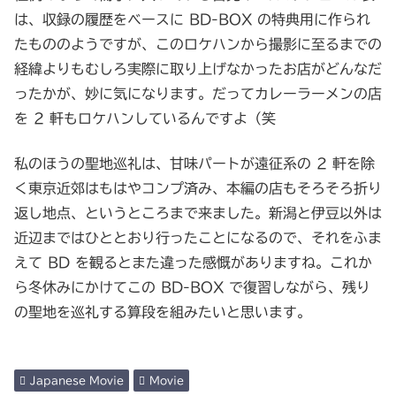
は、収録の履歴をベースに BD-BOX の特典用に作られ
たもののようですが、このロケハンから撮影に至るまでの
経緯よりもむしろ実際に取り上げなかったお店がどんなだ
ったかが、妙に気になります。だってカレーラーメンの店
を 2 軒もロケハンしているんですよ（笑
私のほうの聖地巡礼は、甘味パートが遠征系の 2 軒を除
く東京近郊はもはやコンプ済み、本編の店もそろそろ折り
返し地点、というところまで来ました。新潟と伊豆以外は
近辺まではひととおり行ったことになるので、それをふま
えて BD を観るとまた違った感慨がありますね。これか
ら冬休みにかけてこの BD-BOX で復習しながら、残り
の聖地を巡礼する算段を組みたいと思います。
Japanese Movie
Movie