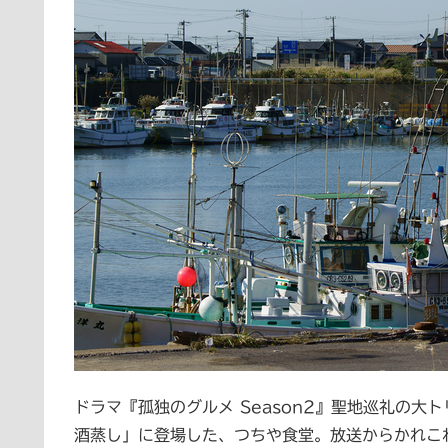
ドラマ『孤独のグルメ Season2』聖地巡礼の大
酒蒸し」に登場した、つちや食堂。放送からかれこれ