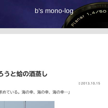
b's mono-log
ろうと蛤の酒蒸し
2013.10.15
求めている。海の幸、海の幸、海の幸…」