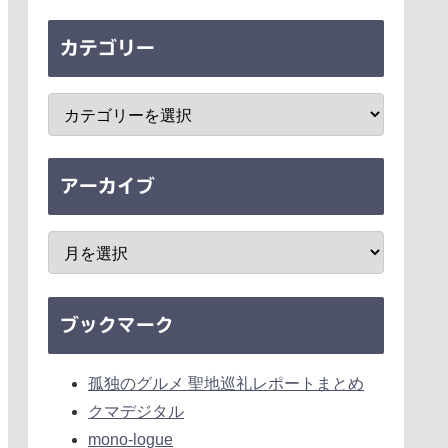
カテゴリー
アーカイブ
ブックマーク
孤独のグルメ 聖地巡礼レポートまとめ
クマデジタル
mono-logue