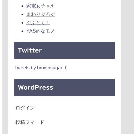
家電女子.net
まわりぶろぐ
ぐふとく！
YAS的なモノ
Twitter
Tweets by brownsugar_t
WordPress
ログイン
投稿フィード