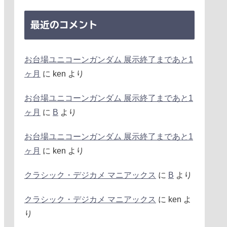
最近のコメント
お台場ユニコーンガンダム 展示終了まであと1
ヶ月
に
ken
より
お台場ユニコーンガンダム 展示終了まであと1
ヶ月
に
B
より
お台場ユニコーンガンダム 展示終了まであと1
ヶ月
に
ken
より
クラシック・デジカメ マニアックス
に
B
より
クラシック・デジカメ マニアックス
に
ken
よ
り