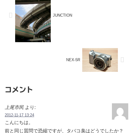
JUNCTION
NEX-5R
コメント
上尾市民
より:
2012-11-17 13:24
こんにちは。
前と同じ質問で恐縮ですが、タバコ臭はどうでしたか？