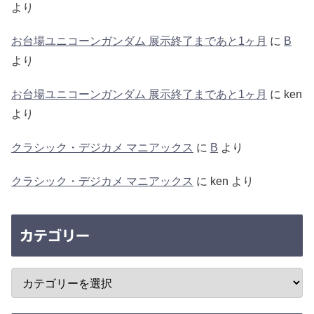
より
お台場ユニコーンガンダム 展示終了まであと1ヶ月
に
B
より
お台場ユニコーンガンダム 展示終了まであと1ヶ月
に
ken
より
クラシック・デジカメ マニアックス
に
B
より
クラシック・デジカメ マニアックス
に
ken
より
カテゴリー