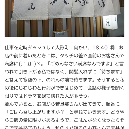
仕事を定時ダッシュして人形町に向かい、18:40 頃にお
店の前に着いたときには、タッチの差で直前のお客さんで
満席に(;´Д`)ヾ。「ごめんなさい満席なんですよ」と言
われて引き下がる私ではなく、間髪入れずに「待ちます」
と答えて寒空の下、のれんの前で待ちます。そうすると私
の後にじわじわと行列ができはじめて、会話の様子を聞く
限りではドラマを観て訪れた人が多そう。
並んでいると、お店から若旦那さんが出てきて、順番に
「ごはん召し上がりますか？」と尋ねていきます。どうや
ら白飯の量に限りがあるようで、ごはんがなくなったらそ
こで天丼終了のもよう。私のすぐ後ろのお客さんで天丼が