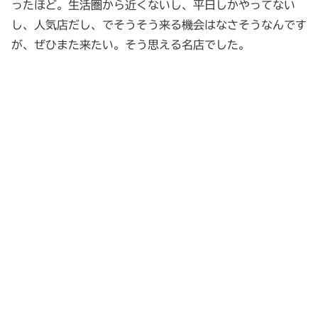
ったほど。生活圏から近くないし、平日しかやってない
し、人気店だし、でそうそう来る機会はなさそうなんです
が、ぜひまた来たい。そう思える名店でした。