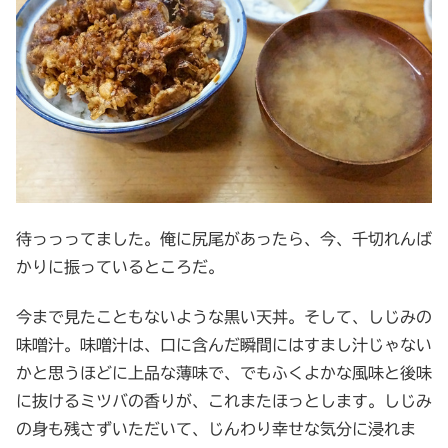
待っっってました。俺に尻尾があったら、今、千切れんば
かりに振っているところだ。
今まで見たこともないような黒い天丼。そして、しじみの
味噌汁。味噌汁は、口に含んだ瞬間にはすまし汁じゃない
かと思うほどに上品な薄味で、でもふくよかな風味と後味
に抜けるミツバの香りが、これまたほっとします。しじみ
の身も残さずいただいて、じんわり幸せな気分に浸れま