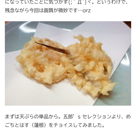
になっていたことに気づかず(;´Д`)ヾ。というわけで、
残念ながら今回は画質が微妙です…orz
まずは天ぷらの単品から。五郎’s セレクションより、め
ごちとはす（蓮根）をチョイスしてみました。