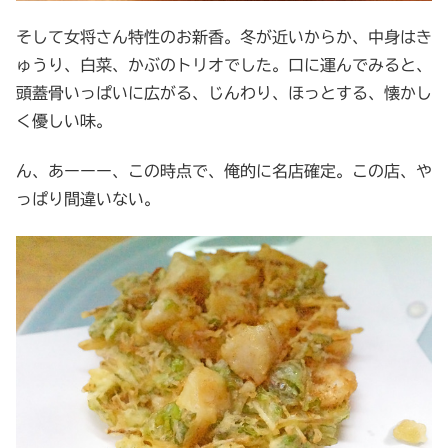
そして女将さん特性のお新香。冬が近いからか、中身はき
ゅうり、白菜、かぶのトリオでした。口に運んでみると、
頭蓋骨いっぱいに広がる、じんわり、ほっとする、懐かし
く優しい味。
ん、あーーー、この時点で、俺的に名店確定。この店、や
っぱり間違いない。