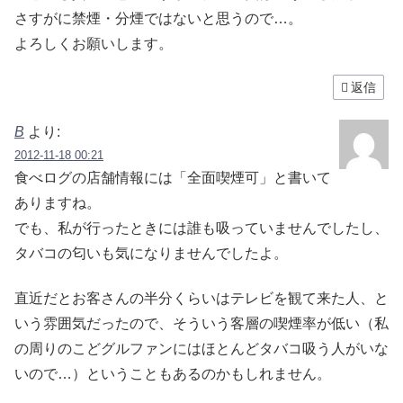
さすがに禁煙・分煙ではないと思うので…。
よろしくお願いします。
返信
B
より:
2012-11-18 00:21
食べログの店舗情報には「全面喫煙可」と書いて
ありますね。
でも、私が行ったときには誰も吸っていませんでしたし、
タバコの匂いも気になりませんでしたよ。
直近だとお客さんの半分くらいはテレビを観て来た人、と
いう雰囲気だったので、そういう客層の喫煙率が低い（私
の周りのこどグルファンにはほとんどタバコ吸う人がいな
いので…）ということもあるのかもしれません。