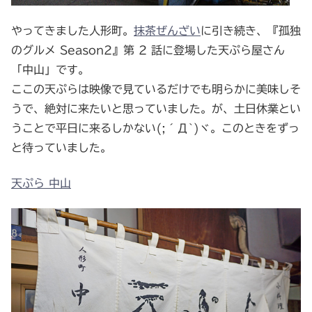
やってきました人形町。
抹茶ぜんざい
に引き続き、『孤独
のグルメ Season2』第 2 話に登場した天ぷら屋さん
「中山」です。
ここの天ぷらは映像で見ているだけでも明らかに美味しそ
うで、絶対に来たいと思っていました。が、土日休業とい
うことで平日に来るしかない(;´Д`)ヾ。このときをずっ
と待っていました。
天ぷら 中山