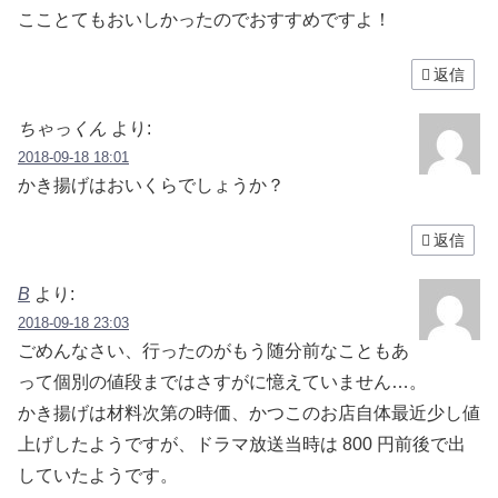
こことてもおいしかったのでおすすめですよ！
返信
ちゃっくん
より:
2018-09-18 18:01
かき揚げはおいくらでしょうか？
返信
B
より:
2018-09-18 23:03
ごめんなさい、行ったのがもう随分前なこともあ
って個別の値段まではさすがに憶えていません…。
かき揚げは材料次第の時価、かつこのお店自体最近少し値
上げしたようですが、ドラマ放送当時は 800 円前後で出
していたようです。