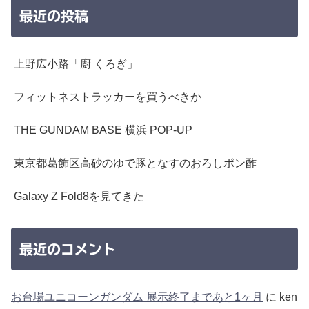
最近の投稿
上野広小路「廚 くろぎ」
フィットネストラッカーを買うべきか
THE GUNDAM BASE 横浜 POP-UP
東京都葛飾区高砂のゆで豚となすのおろしポン酢
Galaxy Z Fold8を見てきた
最近のコメント
お台場ユニコーンガンダム 展示終了まであと1ヶ月
に
ken