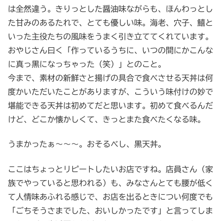
は全然違う。きりっとした醤油味ながらも、ほんわっとし
た甘みのあるたれで、とても優しい味。海老、穴子、鱚と
いった主役たちの風味をうまく引き立ててくれています。
おやじさん曰く「作っているうちに、いつの間にかこんな
に真っ黒になっちゃった（笑）」とのこと。
今まで、素材の新鮮さと揚げの具合で食べさせる天丼は何
度かいただいたことがありますが、こういう味付けの妙で
堪能できる天丼は初めてだと思います。初めて食べるんだ
けど、どこか懐かしくて、きっとまた食べたくなる味。
うまかったぁ～～～。おそるべし、黒天丼。
ここはちょっとリピートしたいお店ですね。店員さん（家
族でやっていると思われる）も、みなさんとても腰が低く
て人情味あふれる感じで、お店を出るときについ何度でも
「ごちそうさまでした、おいしかったです」と言ってしま