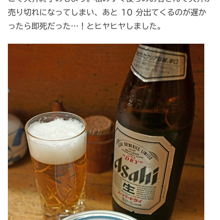
売り切れになってしまい、あと 10 分出てくるのが遅か
ったら即死だった…！とヒヤヒヤしました。