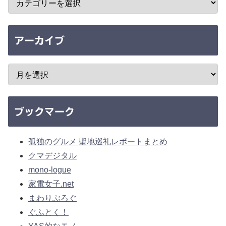
アーカイブ
ブックマーク
孤独のグルメ 聖地巡礼レポートまとめ
クマデジタル
mono-logue
家電女子.net
まわりぶろぐ
ぐふとく！