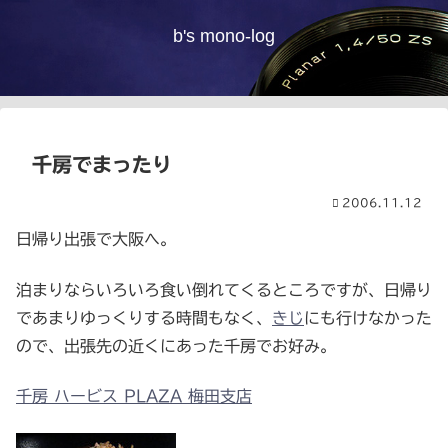
b's mono-log
千房でまったり
2006.11.12
日帰り出張で大阪へ。
泊まりならいろいろ食い倒れてくるところですが、日帰り
であまりゆっくりする時間もなく、
きじ
にも行けなかった
ので、出張先の近くにあった千房でお好み。
千房 ハービス PLAZA 梅田支店