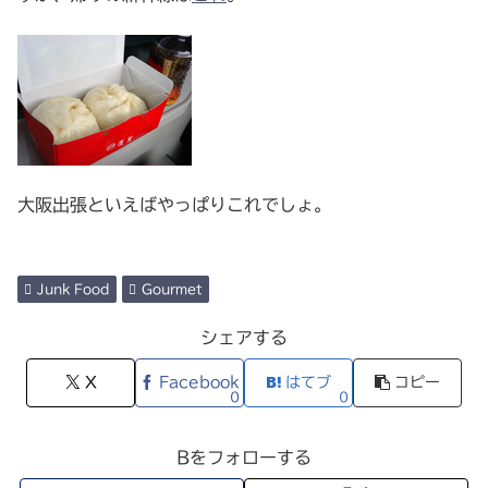
大阪出張といえばやっぱりこれでしょ。
Junk Food
Gourmet
シェアする
X
Facebook
はてブ
コピー
0
0
Bをフォローする