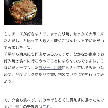
もちチーズが好きなので、まったり焼。せっかく大阪に来
たんだし、と思って大阪人っぽくごはんセットでいただい
てみました（笑。
千房なら東京にも何店かあるんですが、なかなか東京でお
好み焼き食べに行こうってことにならないんですよね。こ
ないだオープンした
ラゾーナ川崎
にも入っているみたいな
ので、今度ビックあたりで買い物のついでにでも行ってみ
よう。
で、夕食も食べず、おみやげもろくに買えずに帰ったんで
すが、帰りの新幹線は
これ
。