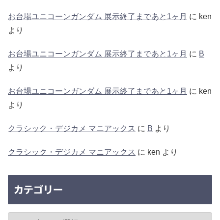
お台場ユニコーンガンダム 展示終了まであと1ヶ月
に
ken
より
お台場ユニコーンガンダム 展示終了まであと1ヶ月
に
B
より
お台場ユニコーンガンダム 展示終了まであと1ヶ月
に
ken
より
クラシック・デジカメ マニアックス
に
B
より
クラシック・デジカメ マニアックス
に
ken
より
カテゴリー