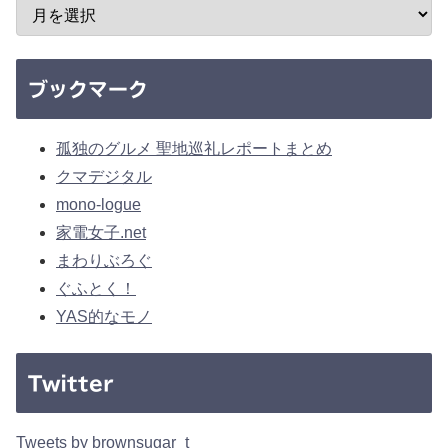
ブックマーク
孤独のグルメ 聖地巡礼レポートまとめ
クマデジタル
mono-logue
家電女子.net
まわりぶろぐ
ぐふとく！
YAS的なモノ
Twitter
Tweets by brownsugar_t