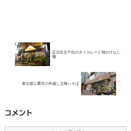
足立区北千住のタイカレーと鶏の汁なし
麺
東京都三鷹市の年越し立喰いそば
コメント