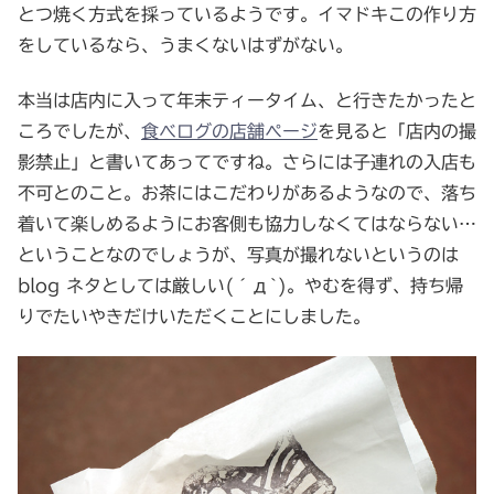
とつ焼く方式を採っているようです。イマドキこの作り方
をしているなら、うまくないはずがない。
本当は店内に入って年末ティータイム、と行きたかったと
ころでしたが、
食べログの店舗ページ
を見ると「店内の撮
影禁止」と書いてあってですね。さらには子連れの入店も
不可とのこと。お茶にはこだわりがあるようなので、落ち
着いて楽しめるようにお客側も協力しなくてはならない…
ということなのでしょうが、写真が撮れないというのは
blog ネタとしては厳しい(´д`)。やむを得ず、持ち帰
りでたいやきだけいただくことにしました。