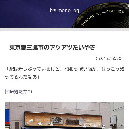
b's mono-log
東京都三鷹市のアツアツたいやき
2012.12.30
「駅は新しぶっているけど、昭和っぽい店が、けっこう残
ってるんだなあ」
甘味処たかね