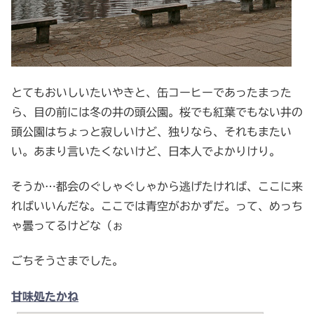
とてもおいしいたいやきと、缶コーヒーであったまった
ら、目の前には冬の井の頭公園。桜でも紅葉でもない井の
頭公園はちょっと寂しいけど、独りなら、それもまたい
い。あまり言いたくないけど、日本人でよかりけり。
そうか…都会のぐしゃぐしゃから逃げたければ、ここに来
ればいいんだな。ここでは青空がおかずだ。って、めっち
ゃ曇ってるけどな（ぉ
ごちそうさまでした。
甘味処たかね