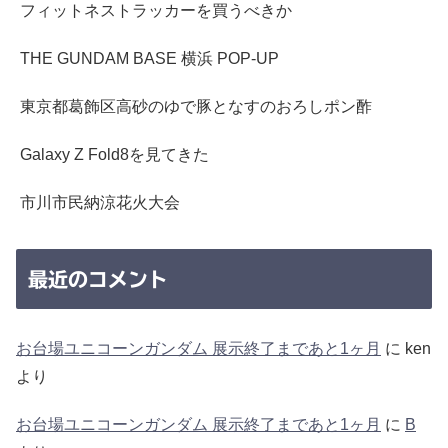
フィットネストラッカーを買うべきか
THE GUNDAM BASE 横浜 POP-UP
東京都葛飾区高砂のゆで豚となすのおろしポン酢
Galaxy Z Fold8を見てきた
市川市民納涼花火大会
最近のコメント
お台場ユニコーンガンダム 展示終了まであと1ヶ月
に
ken
より
お台場ユニコーンガンダム 展示終了まであと1ヶ月
に
B