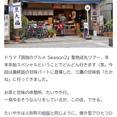
ドラマ『孤独のグルメ Season2』聖地巡礼ツアー、年
末年始スペシャルということでどんどん行きます（笑。今
回は最終話の甘味パートに登場した、三鷹の甘味処「たか
ね」に行ってきました。
お茶と甘味の休憩所、たいやき行。
一見ゆるそうなふりをしているが、この店、できる。
たいやきは人形町の
柳屋
と同じように、焼き型でひとつひ