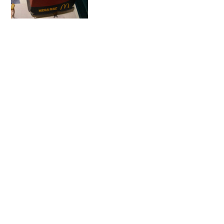
すが、期間限定メニューが出たときもた
いてい一度は利用しちゃいます。今回の
メガマックは、毎日個数限定でかなり話
題になっていることもあ...