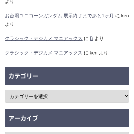
より
お台場ユニコーンガンダム 展示終了まであと1ヶ月
に
ken
より
クラシック・デジカメ マニアックス
に
B
より
クラシック・デジカメ マニアックス
に
ken
より
カテゴリー
アーカイブ