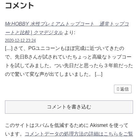
コメント
Mr.HOBBY 水性プレミアムトップコート 通常トップコ
ートと比較 | クマデジタル
より:
2020-12-12 23:24
[…] さて、PGユニコーンもほぼ完成に近づいてきたの
で、先日Bさんが試されていたちょっと高級なトップコー
トを試してみました。つい先日だと思ったら３年前だった
ので驚いて変な声が出てしまいました。 […]
返信
コメントを書き込む
このサイトはスパムを低減するために Akismet を使って
います。
コメントデータの処理方法の詳細はこちらをご覧