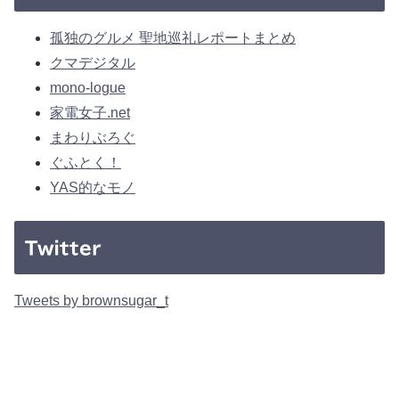
孤独のグルメ 聖地巡礼レポートまとめ
クマデジタル
mono-logue
家電女子.net
まわりぶろぐ
ぐふとく！
YAS的なモノ
Twitter
Tweets by brownsugar_t