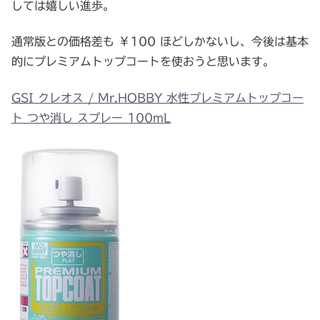
しては嬉しい進歩。
通常版との価格差も ￥100 ほどしかないし、今後は基本
的にプレミアムトップコートを使おうと思います。
GSI クレオス / Mr.HOBBY 水性プレミアムトップコー
ト つや消し スプレー 100mL