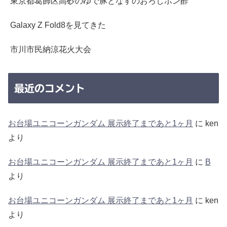
東京都葛飾区高砂のゆで豚となすのおろしポン酢
Galaxy Z Fold8を見てきた
市川市民納涼花火大会
最近のコメント
お台場ユニコーンガンダム 展示終了まであと1ヶ月
に
ken
より
お台場ユニコーンガンダム 展示終了まであと1ヶ月
に
B
より
お台場ユニコーンガンダム 展示終了まであと1ヶ月
に
ken
より