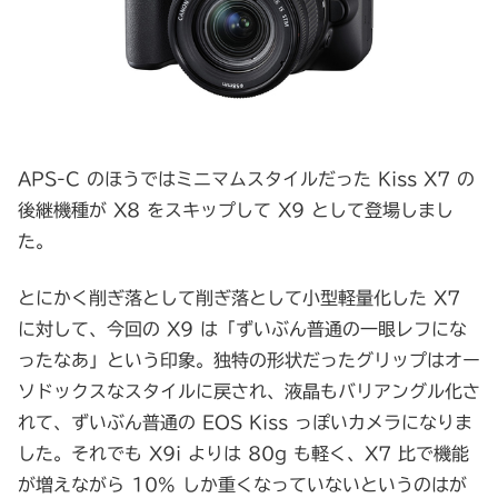
APS-C のほうではミニマムスタイルだった Kiss X7 の
後継機種が X8 をスキップして X9 として登場しまし
た。
とにかく削ぎ落として削ぎ落として小型軽量化した X7
に対して、今回の X9 は「ずいぶん普通の一眼レフにな
ったなあ」という印象。独特の形状だったグリップはオー
ソドックスなスタイルに戻され、液晶もバリアングル化さ
れて、ずいぶん普通の EOS Kiss っぽいカメラになりま
した。それでも X9i よりは 80g も軽く、X7 比で機能
が増えながら 10% しか重くなっていないというのはが