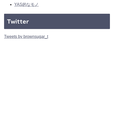
YAS的なモノ
Twitter
Tweets by brownsugar_t