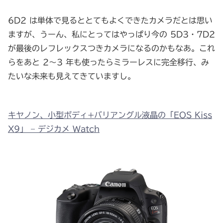
6D2 は単体で見るととてもよくできたカメラだとは思い
ますが、うーん、私にとってはやっぱり今の 5D3・7D2
が最後のレフレックスつきカメラになるのかもなあ。これ
らをあと 2～3 年も使ったらミラーレスに完全移行、み
たいな未来も見えてきていますし。
キヤノン、小型ボディ+バリアングル液晶の「EOS Kiss
X9」 – デジカメ Watch