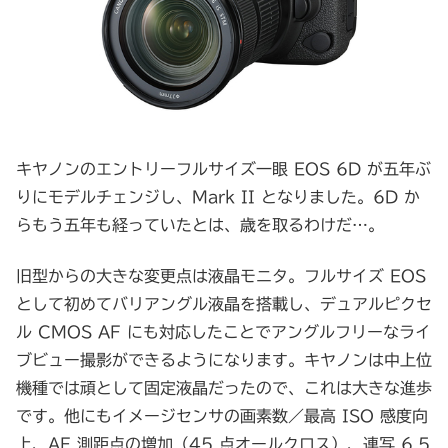
キヤノンのエントリーフルサイズ一眼 EOS 6D が五年ぶ
りにモデルチェンジし、Mark II となりました。6D か
らもう五年も経っていたとは、歳を取るわけだ…。
旧型からの大きな変更点は液晶モニタ。フルサイズ EOS
として初めてバリアングル液晶を搭載し、デュアルピクセ
ル CMOS AF にも対応したことでアングルフリーなライ
ブビュー撮影ができるようになります。キヤノンは中上位
機種では頑として固定液晶だったので、これは大きな進歩
です。他にもイメージセンサの画素数／最高 ISO 感度向
上、AF 測距点の増加（45 点オールクロス）、連写 6.5