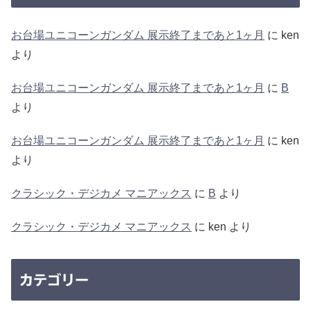
お台場ユニコーンガンダム 展示終了まであと1ヶ月
に
ken
より
お台場ユニコーンガンダム 展示終了まであと1ヶ月
に
B
より
お台場ユニコーンガンダム 展示終了まであと1ヶ月
に
ken
より
クラシック・デジカメ マニアックス
に
B
より
クラシック・デジカメ マニアックス
に
ken
より
カテゴリー