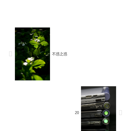
不惑之惑
20