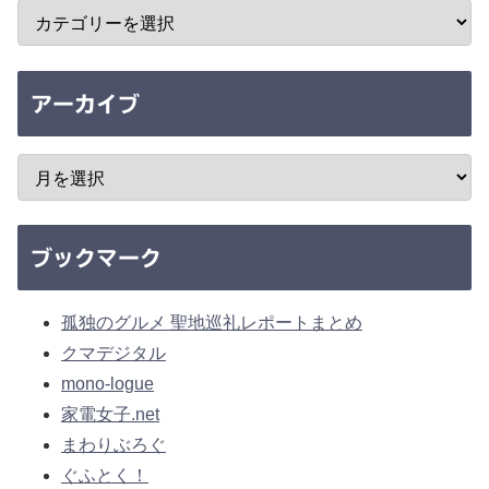
アーカイブ
ブックマーク
孤独のグルメ 聖地巡礼レポートまとめ
クマデジタル
mono-logue
家電女子.net
まわりぶろぐ
ぐふとく！