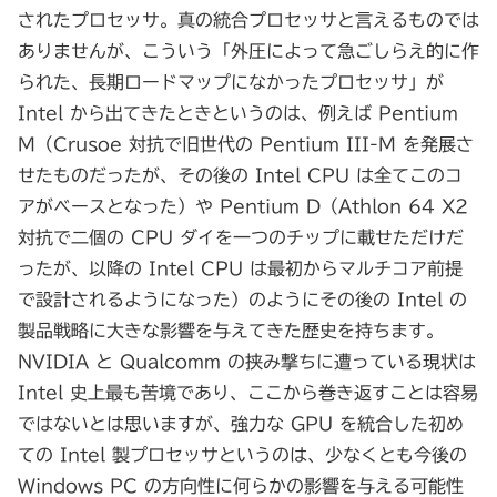
されたプロセッサ。真の統合プロセッサと言えるものでは
ありませんが、こういう「外圧によって急ごしらえ的に作
られた、長期ロードマップになかったプロセッサ」が
Intel から出てきたときというのは、例えば Pentium
M（Crusoe 対抗で旧世代の Pentium III-M を発展さ
せたものだったが、その後の Intel CPU は全てこのコ
アがベースとなった）や Pentium D（Athlon 64 X2
対抗で二個の CPU ダイを一つのチップに載せただけだ
ったが、以降の Intel CPU は最初からマルチコア前提
で設計されるようになった）のようにその後の Intel の
製品戦略に大きな影響を与えてきた歴史を持ちます。
NVIDIA と Qualcomm の挟み撃ちに遭っている現状は
Intel 史上最も苦境であり、ここから巻き返すことは容易
ではないとは思いますが、強力な GPU を統合した初め
ての Intel 製プロセッサというのは、少なくとも今後の
Windows PC の方向性に何らかの影響を与える可能性