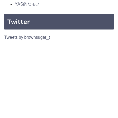
YAS的なモノ
Twitter
Tweets by brownsugar_t