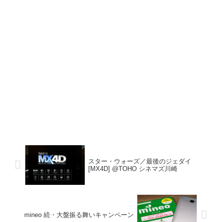
スター・ウォーズ／最後のジェダイ
[MX4D] @TOHO シネマズ川崎
mineo 続・大盤振る舞いキャンペーン