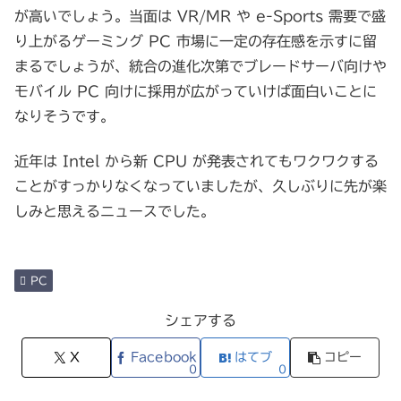
が高いでしょう。当面は VR/MR や e-Sports 需要で盛
り上がるゲーミング PC 市場に一定の存在感を示すに留
まるでしょうが、統合の進化次第でブレードサーバ向けや
モバイル PC 向けに採用が広がっていけば面白いことに
なりそうです。
近年は Intel から新 CPU が発表されてもワクワクする
ことがすっかりなくなっていましたが、久しぶりに先が楽
しみと思えるニュースでした。
PC
シェアする
X
Facebook
はてブ
コピー
0
0