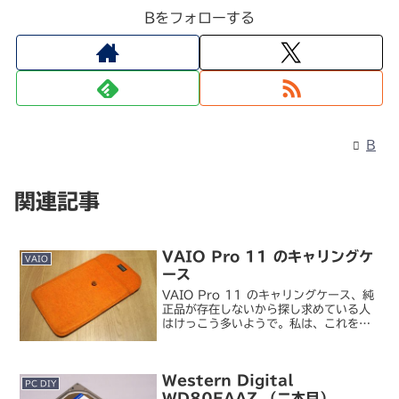
Bをフォローする
B
関連記事
VAIO Pro 11 のキャリングケ
VAIO
ース
VAIO Pro 11 のキャリングケース、純
正品が存在しないから探し求めている人
はけっこう多いようで。私は、これを引
っ張り出してきてみました。バズハウス
デザイン / ハンドメイドフェルトケース
for VAIO X シリーズ （オレンジ）...
Western Digital
PC DIY
WD80EAAZ （二本目）