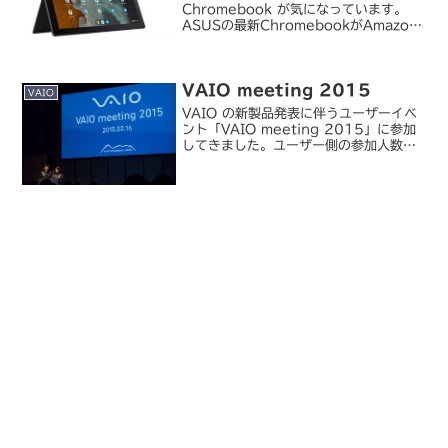
Chromebook が気になっています。
ASUSの最新ChromebookがAmazon
で3万2,800円。USIペン内蔵10.5型着
脱式 - PC Watch【Hothotレビュー】
着脱式でペン内蔵が魅力の...
VAIO meeting 2015
VAIO
VAIO の新製品発表に伴うユーザーイベ
ント「VAIO meeting 2015」に参加
してきました。ユーザー側の参加人数は
150 人程度、といった感じでした。倍率
は十数倍あったということなので、
2,000 名の中から選ばれるという狭き
門...