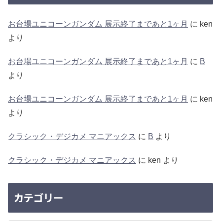
お台場ユニコーンガンダム 展示終了まであと1ヶ月
に
ken
より
お台場ユニコーンガンダム 展示終了まであと1ヶ月
に
B
より
お台場ユニコーンガンダム 展示終了まであと1ヶ月
に
ken
より
クラシック・デジカメ マニアックス
に
B
より
クラシック・デジカメ マニアックス
に
ken
より
カテゴリー