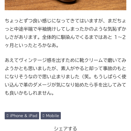
ちょっとずつ良い感じになってきてはいますが、まだちょ
っと中途半端で半袖焼けしてしまったかのような気恥ずか
しさがあります。全体的に馴染んでくるまではあと 1～2
ヶ月といったとろかなあ。
あえてヴィンテージ感を出すために靴クリームで磨いてみ
ようかとも思いましたが、素人がやると却って事故のもと
になりそうなので思い止まりました（笑。もうしばらく使
い込んで革のダメージが気になり始めたら手を出してみて
も良いかもしれません。
iPhone & iPad
Mobile
シェアする