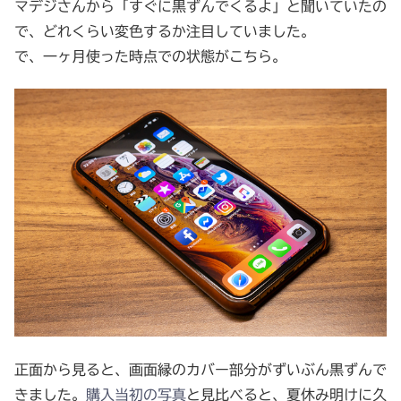
マデジさんから「すぐに黒ずんでくるよ」と聞いていたの
で、どれくらい変色するか注目していました。
で、一ヶ月使った時点での状態がこちら。
正面から見ると、画面縁のカバー部分がずいぶん黒ずんで
きました。
購入当初の写真
と見比べると、夏休み明けに久