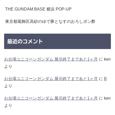
THE GUNDAM BASE 横浜 POP-UP
東京都葛飾区高砂のゆで豚となすのおろしポン酢
最近のコメント
お台場ユニコーンガンダム 展示終了まであと1ヶ月
に
ken
より
お台場ユニコーンガンダム 展示終了まであと1ヶ月
に
B
より
お台場ユニコーンガンダム 展示終了まであと1ヶ月
に
ken
より