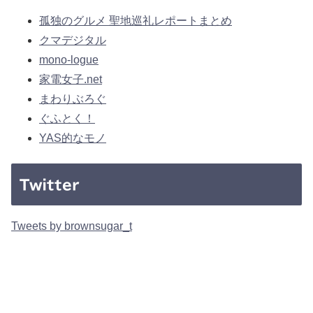
孤独のグルメ 聖地巡礼レポートまとめ
クマデジタル
mono-logue
家電女子.net
まわりぶろぐ
ぐふとく！
YAS的なモノ
Twitter
Tweets by brownsugar_t