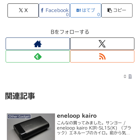
X
Facebook
はてブ
コピー
0
0
Bをフォローする
B
関連記事
eneloop kairo
Other Gadget
こんなの買ってみました。サンヨー /
eneloop kairo KIR-SL1S(K) （ブラ
ック）エネループのカイロ。前から気に
なっていた製品ではありましたが、汎用