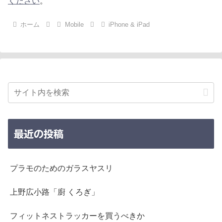
ください
。
ホーム
Mobile
iPhone & iPad
最近の投稿
プラモのためのガラスヤスリ
上野広小路「廚 くろぎ」
フィットネストラッカーを買うべきか