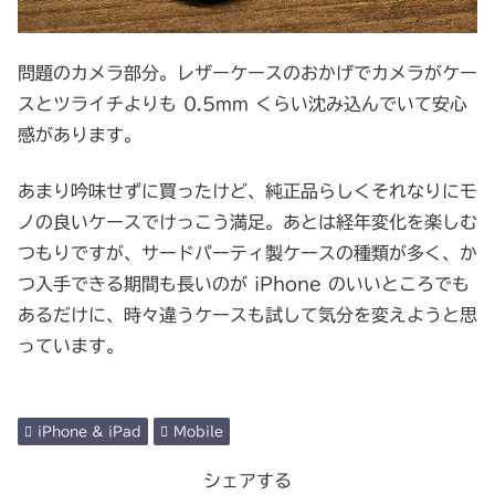
問題のカメラ部分。レザーケースのおかげでカメラがケー
スとツライチよりも 0.5mm くらい沈み込んでいて安心
感があります。
あまり吟味せずに買ったけど、純正品らしくそれなりにモ
ノの良いケースでけっこう満足。あとは経年変化を楽しむ
つもりですが、サードパーティ製ケースの種類が多く、か
つ入手できる期間も長いのが iPhone のいいところでも
あるだけに、時々違うケースも試して気分を変えようと思
っています。
iPhone & iPad
Mobile
シェアする