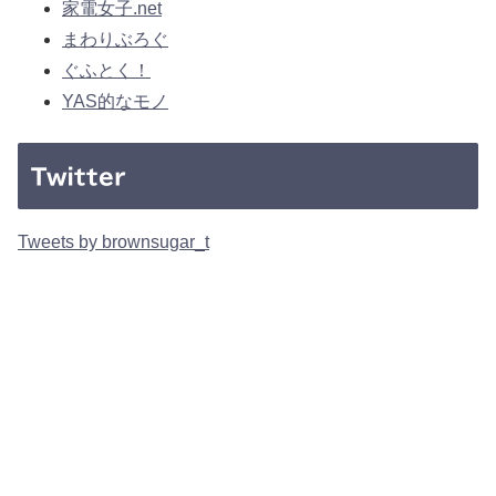
家電女子.net
まわりぶろぐ
ぐふとく！
YAS的なモノ
Twitter
Tweets by brownsugar_t