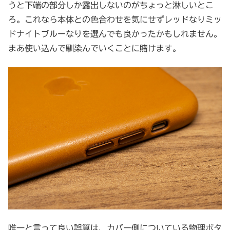
うと下端の部分しか露出しないのがちょっと淋しいとこ
ろ。これなら本体との色合わせを気にせずレッドなりミッ
ドナイトブルーなりを選んでも良かったかもしれません。
まあ使い込んで馴染んでいくことに賭けます。
唯一と言って良い誤算は、カバー側についている物理ボタ