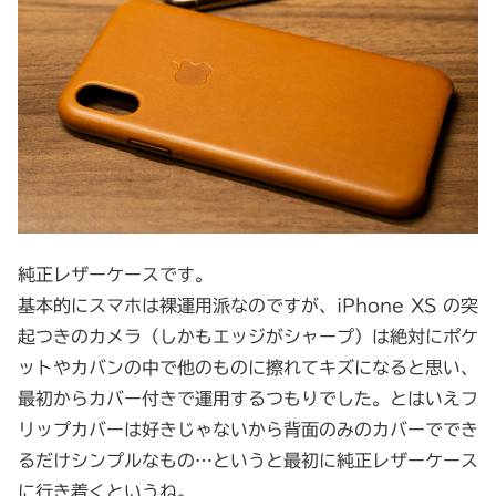
純正レザーケースです。
基本的にスマホは裸運用派なのですが、iPhone XS の突
起つきのカメラ（しかもエッジがシャープ）は絶対にポケ
ットやカバンの中で他のものに擦れてキズになると思い、
最初からカバー付きで運用するつもりでした。とはいえフ
リップカバーは好きじゃないから背面のみのカバーででき
るだけシンプルなもの…というと最初に純正レザーケース
に行き着くというね。