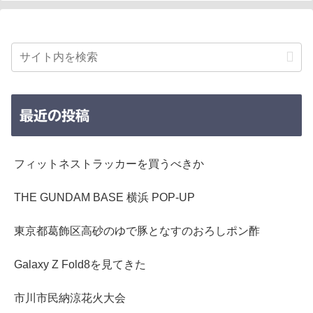
最近の投稿
フィットネストラッカーを買うべきか
THE GUNDAM BASE 横浜 POP-UP
東京都葛飾区高砂のゆで豚となすのおろしポン酢
Galaxy Z Fold8を見てきた
市川市民納涼花火大会