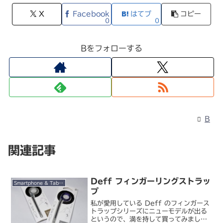
X
Facebook
はてブ
コピー
0
0
Bをフォローする
B
関連記事
Deff フィンガーリングストラッ
Smartphone & Tablet
プ
私が愛用している Deff のフィンガース
トラップシリーズにニューモデルが出る
というので、満を持して買ってみまし